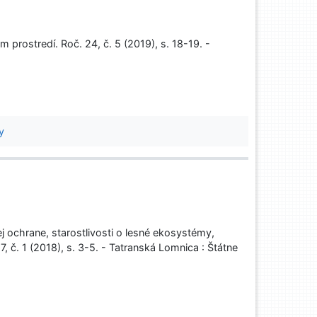
prostredí. Roč. 24, č. 5 (2019), s. 18-19. -
y
ej ochrane, starostlivosti o lesné ekosystémy,
, č. 1 (2018), s. 3-5. - Tatranská Lomnica : Štátne