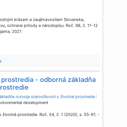
rodným krásam a zaujímavostiam Slovenska,
tvu, ochrane prírody a národopisu. Roč. 98, č. 11-12
Dajama, 2021
y
prostredia - odborná základňa
prostredie
kladňa rozvoja starostlivosti o životné prostredie
:
environmental development
o životné prostredie. Roč. 54, č. 1 (2020), s. 55-61. -