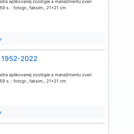
dra aplikovanej zoológie a manažmentu zveri
59 s. : fotogr., faksim., 21x21 cm
y
n 1952-2022
dra aplikovanej zoológie a manažmentu zveri
59 s. : fotogr., faksim., 21x21 cm
y