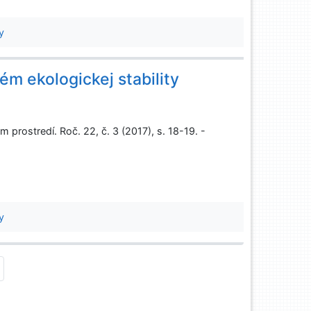
y
ém ekologickej stability
rostredí. Roč. 22, č. 3 (2017), s. 18-19. -
y