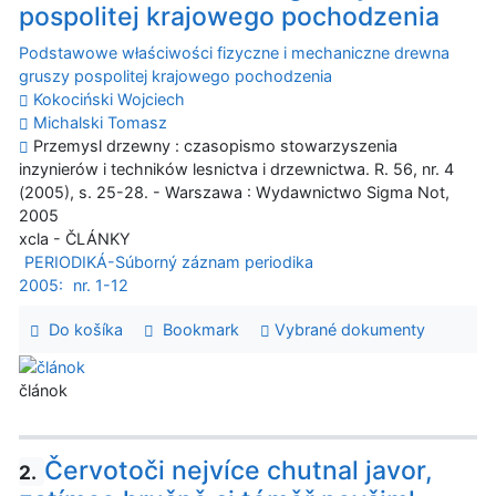
pospolitej krajowego pochodzenia
Podstawowe właściwości fizyczne i mechaniczne drewna
gruszy pospolitej krajowego pochodzenia
Kokociński Wojciech
Michalski Tomasz
Przemysl drzewny : czasopismo stowarzyszenia
inzynierów i techników lesnictva i drzewnictwa. R. 56, nr. 4
(2005), s. 25-28. - Warszawa : Wydawnictwo Sigma Not,
2005
xcla - ČLÁNKY
PERIODIKÁ-Súborný záznam periodika
2005:
nr. 1-12
Do košíka
Bookmark
Vybrané dokumenty
článok
Červotoči nejvíce chutnal javor,
2.