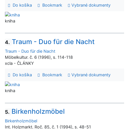
Do košíka
Bookmark
Vybrané dokumenty
kniha
Traum - Duo für die Nacht
4.
Traum - Duo für die Nacht
Möbelkultur. č. 6 (1996), s. 114-118
xcla - ČLÁNKY
Do košíka
Bookmark
Vybrané dokumenty
kniha
Birkenholzmöbel
5.
Birkenholzmöbel
Int. Holzmarkt. Roč. 85, č. 1 (1994), s. 48-51