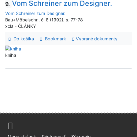
Vom Schreiner zum Designer.
9.
Vom Schreiner zum Designer.
Bau+Möbelschr.. č. 8 (1992), s. 77-78
xcla - ČLÁNKY
Do košíka
Bookmark
Vybrané dokumenty
kniha
Mapa stránok
Prístupnosť
Súkromie