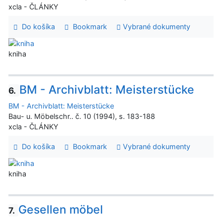
xcla - ČLÁNKY
Do košíka
Bookmark
Vybrané dokumenty
kniha
BM - Archivblatt: Meisterstücke
6.
BM - Archivblatt: Meisterstücke
Bau- u. Möbelschr.. č. 10 (1994), s. 183-188
xcla - ČLÁNKY
Do košíka
Bookmark
Vybrané dokumenty
kniha
Gesellen möbel
7.