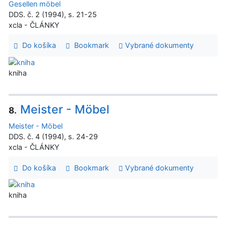
Gesellen möbel
DDS. č. 2 (1994), s. 21-25
xcla - ČLÁNKY
Do košíka
Bookmark
Vybrané dokumenty
kniha
Meister - Möbel
8.
Meister - Möbel
DDS. č. 4 (1994), s. 24-29
xcla - ČLÁNKY
Do košíka
Bookmark
Vybrané dokumenty
kniha