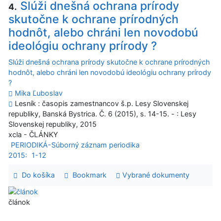
Slúži dnešná ochrana prírody
4.
skutočne k ochrane prírodných
hodnôt, alebo chráni len novodobú
ideológiu ochrany prírody ?
Slúži dnešná ochrana prírody skutočne k ochrane prírodných
hodnôt, alebo chráni len novodobú ideológiu ochrany prírody
?
Mika Ľuboslav
Lesník : časopis zamestnancov š.p. Lesy Slovenskej
republiky, Banská Bystrica. Č. 6 (2015), s. 14-15. - : Lesy
Slovenskej republiky, 2015
xcla - ČLÁNKY
PERIODIKÁ-Súborný záznam periodika
2015:
1-12
Do košíka
Bookmark
Vybrané dokumenty
článok