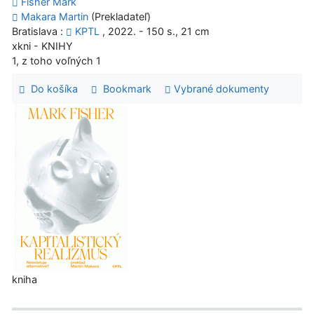
Fisher Mark
Makara Martin
(Prekladateľ)
Bratislava :
KPTL
, 2022. - 150 s., 21 cm
xkni - KNIHY
1, z toho voľných 1
Do košíka
Bookmark
Vybrané dokumenty
kniha