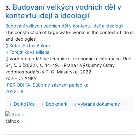
Budování velkých vodních děl v
3.
kontextu idejí a ideologií
Budování velkých vodních děl v kontextu idejí a ideologií
:
The construction of large water works in the context of ideas
and ideologies
Kotari Sixtus Bolom
Forejtníková Milena
Vodohospodářské technicko-ekonomické informace. Roč.
64, č. 6 (2022), s. 44-49. - Praha : Výzkumný ústav
vodohospodářský T. G. Masaryka, 2022
xcla - ČLÁNKY
PERIODIKÁ-Súborný záznam periodika
2022:
6
Do košíka
Bookmark
Vybrané dokumenty
článok