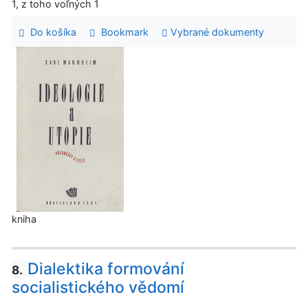
1, z toho voľných 1
Do košíka
Bookmark
Vybrané dokumenty
kniha
Dialektika formování
8.
socialistického vědomí