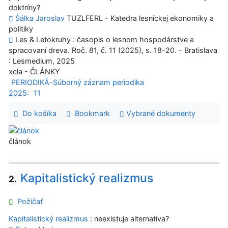
doktríny?
Šálka Jaroslav
TUZLFERL - Katedra lesníckej ekonomiky a
politiky
Les & Letokruhy : časopis o lesnom hospodárstve a
spracovaní dreva. Roč. 81, č. 11 (2025), s. 18-20. - Bratislava
: Lesmedium, 2025
xcla - ČLÁNKY
PERIODIKÁ-Súborný záznam periodika
2025:
11
Do košíka
Bookmark
Vybrané dokumenty
článok
Kapitalistický realizmus
2.
Požičať
Kapitalistický realizmus
: neexistuje alternatíva?