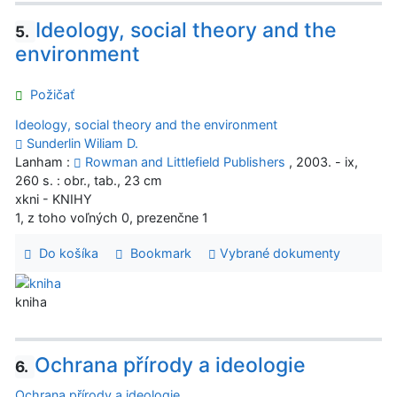
Ideology, social theory and the
5.
environment
Požičať
Ideology, social theory and the environment
Sunderlin Wiliam D.
Lanham :
Rowman and Littlefield Publishers
, 2003. - ix,
260 s. : obr., tab., 23 cm
xkni - KNIHY
1, z toho voľných 0, prezenčne 1
Do košíka
Bookmark
Vybrané dokumenty
kniha
Ochrana přírody a ideologie
6.
Ochrana přírody a ideologie