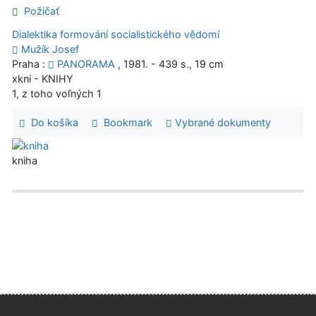
Požičať
Dialektika formování socialistického vědomí
Mužík Josef
Praha :
PANORAMA
, 1981. - 439 s., 19 cm
xkni - KNIHY
1, z toho voľných 1
Do košíka
Bookmark
Vybrané dokumenty
kniha