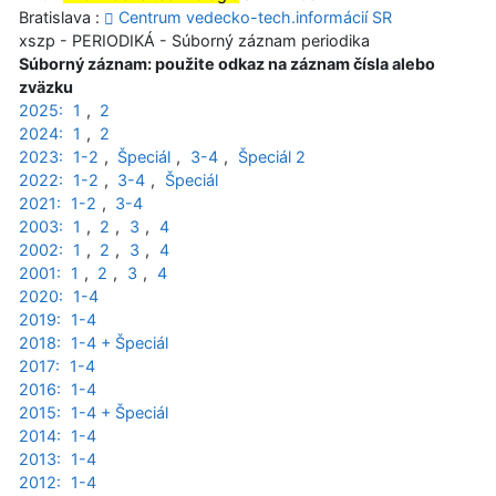
Bratislava :
Centrum vedecko-tech.informácií SR
xszp - PERIODIKÁ - Súborný záznam periodika
Súborný záznam: použite odkaz na záznam čísla alebo
zväzku
2025:
1
,
2
2024:
1
,
2
2023:
1-2
,
Špeciál
,
3-4
,
Špeciál 2
2022:
1-2
,
3-4
,
Špeciál
2021:
1-2
,
3-4
2003:
1
,
2
,
3
,
4
2002:
1
,
2
,
3
,
4
2001:
1
,
2
,
3
,
4
2020:
1-4
2019:
1-4
2018:
1-4 + Špeciál
2017:
1-4
2016:
1-4
2015:
1-4 + Špeciál
2014:
1-4
2013:
1-4
2012:
1-4