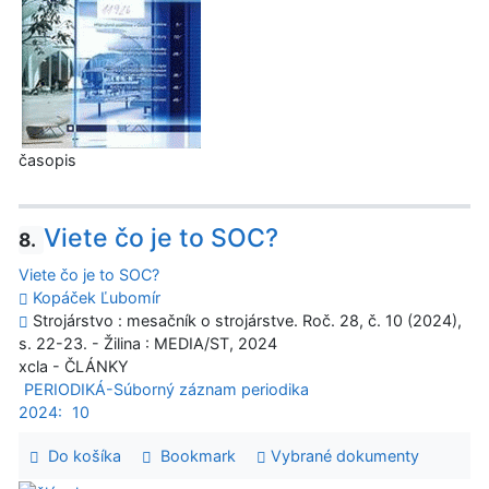
časopis
Viete čo je to SOC?
8.
Viete čo je to SOC?
Kopáček Ľubomír
Strojárstvo : mesačník o strojárstve. Roč. 28, č. 10 (2024),
s. 22-23. - Žilina : MEDIA/ST, 2024
xcla - ČLÁNKY
PERIODIKÁ-Súborný záznam periodika
2024:
10
Do košíka
Bookmark
Vybrané dokumenty