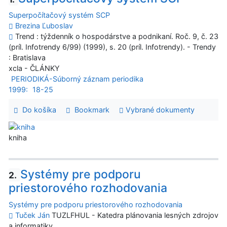
Superpočítačový systém SCP
Brezina Ľuboslav
Trend : týždenník o hospodárstve a podnikaní. Roč. 9, č. 23
(príl. Infotrendy 6/99) (1999), s. 20 (príl. Infotrendy). - Trendy
: Bratislava
xcla - ČLÁNKY
PERIODIKÁ-Súborný záznam periodika
1999:
18-25
Do košíka
Bookmark
Vybrané dokumenty
kniha
Systémy pre podporu
2.
priestorového rozhodovania
Systémy pre podporu priestorového rozhodovania
Tuček Ján
TUZLFHUL - Katedra plánovania lesných zdrojov
a informatiky