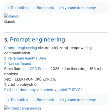
Do košíka
Bookmark
Vybrané dokumenty
článok
Prompt engineering
5.
Prompt engineering
elektronický zdroj : empowering
communication
Vairamani Ajantha Devi
Nayyar Anand
Boca Raton :
CRC Press
, 2025. - 1 online zdroj ( 163 p.) :
obrázky
xelz - ELEKTRONICKÉ ZDROJE
1, z toho voľných 0
Plný text dostupný v internetovej sieti TUZVO
Do košíka
Bookmark
Vybrané dokumenty