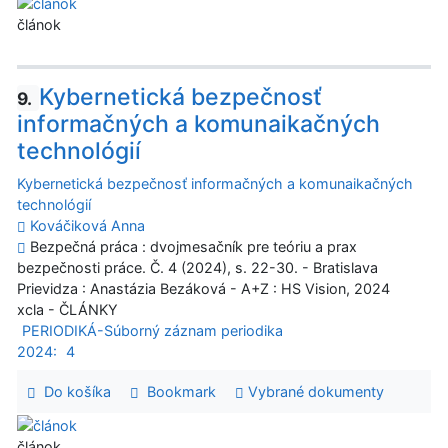
článok
Kybernetická bezpečnosť
9.
informačných a komunaikačných
technológií
Kybernetická bezpečnosť informačných a komunaikačných
technológií
Kováčiková Anna
Bezpečná práca : dvojmesačník pre teóriu a prax
bezpečnosti práce. Č. 4 (2024), s. 22-30. - Bratislava
Prievidza : Anastázia Bezáková - A+Z : HS Vision, 2024
xcla - ČLÁNKY
PERIODIKÁ-Súborný záznam periodika
2024:
4
Do košíka
Bookmark
Vybrané dokumenty
článok