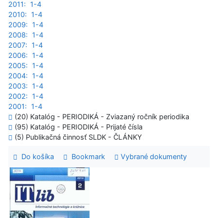
2011:
1-4
2010:
1-4
2009:
1-4
2008:
1-4
2007:
1-4
2006:
1-4
2005:
1-4
2004:
1-4
2003:
1-4
2002:
1-4
2001:
1-4
(20) Katalóg - PERIODIKÁ - Zviazaný ročník periodika
(95) Katalóg - PERIODIKÁ - Prijaté čísla
(5) Publikačná činnosť SLDK - ČLÁNKY
Do košíka
Bookmark
Vybrané dokumenty