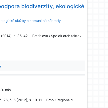
podpora biodiverzity, ekologické
ekologické služby a komunitné záhrady
 (2014), s. 36-42. - Bratislava : Spolok architektov
y
í u nás
 26, č. 5 (2012), s. 10-11. - Brno : Regionální