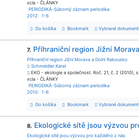
xcla - ČLÁNKY
PERIODIKÁ-Súborný záznam periodika
2012:
1-6
Do košíka
Bookmark
Vybrané dokument
Příhraniční region Jižní Morav
7.
Příhraniční region Jižní Morava a Dolní Rakousko
Schmeidler Karel
EKO - ekologie a společnost. Roč. 21, č. 2 (2010), s
xcla - ČLÁNKY
PERIODIKÁ-Súborný záznam periodika
2010:
1-6
Do košíka
Bookmark
Vybrané dokument
Ekologické sítě jsou výzvou p
8.
Ekologické sítě jsou výzvou pro každého z nás