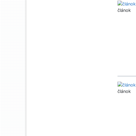
článok
článok