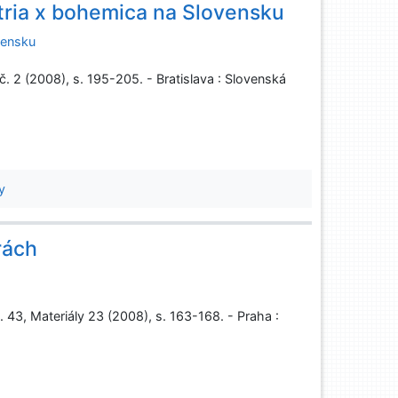
tria x bohemica na Slovensku
vensku
č. 2 (2008), s. 195-205. - Bratislava : Slovenská
y
rách
 43, Materiály 23 (2008), s. 163-168. - Praha :