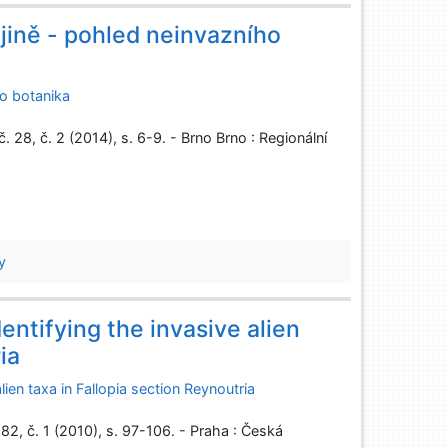
rajině - pohled neinvazního
ho botanika
. 28, č. 2 (2014), s. 6-9. - Brno Brno : Regionální
y
entifying the invasive alien
ia
ien taxa in Fallopia section Reynoutria
82, č. 1 (2010), s. 97-106. - Praha : Česká