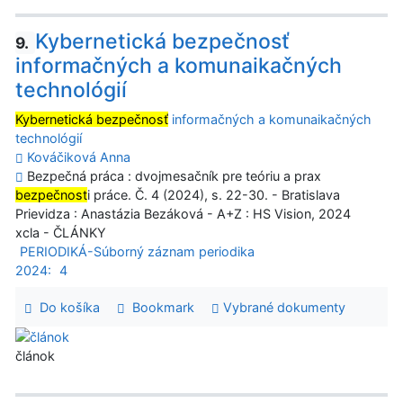
Kybernetická bezpečnosť
9.
informačných a komunaikačných
technológií
Kybernetická bezpečnosť
informačných a komunaikačných
technológií
Kováčiková Anna
Bezpečná práca : dvojmesačník pre teóriu a prax
bezpečnost
i práce. Č. 4 (2024), s. 22-30. - Bratislava
Prievidza : Anastázia Bezáková - A+Z : HS Vision, 2024
xcla - ČLÁNKY
PERIODIKÁ-Súborný záznam periodika
2024:
4
Do košíka
Bookmark
Vybrané dokumenty
článok