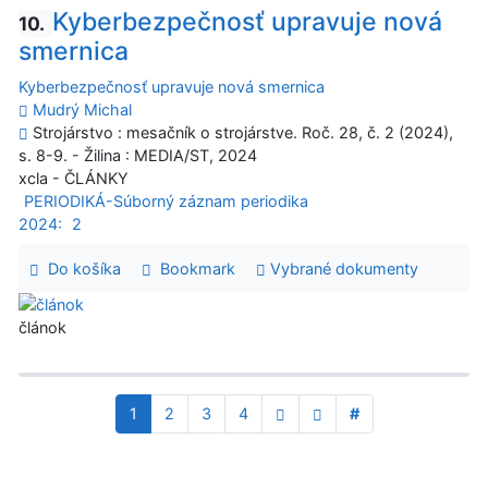
Kyberbezpečnosť upravuje nová
10.
smernica
Kyberbezpečnosť upravuje nová smernica
Mudrý Michal
Strojárstvo : mesačník o strojárstve. Roč. 28, č. 2 (2024),
s. 8-9. - Žilina : MEDIA/ST, 2024
xcla - ČLÁNKY
PERIODIKÁ-Súborný záznam periodika
2024:
2
Do košíka
Bookmark
Vybrané dokumenty
článok
1
2
3
4
#