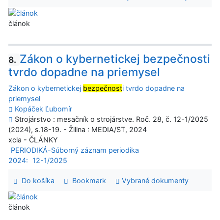
článok
Zákon o kybernetickej bezpečnosti
8.
tvrdo dopadne na priemysel
Zákon o kybernetickej
bezpečnost
i tvrdo dopadne na
priemysel
Kopáček Ľubomír
Strojárstvo : mesačník o strojárstve. Roč. 28, č. 12-1/2025
(2024), s.18-19. - Žilina : MEDIA/ST, 2024
xcla - ČLÁNKY
PERIODIKÁ-Súborný záznam periodika
2024:
12-1/2025
Do košíka
Bookmark
Vybrané dokumenty
článok