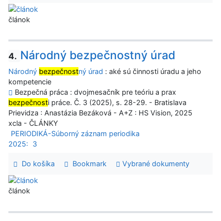
článok
Národný bezpečnostný úrad
4.
Národný
bezpečnost
ný úrad
: aké sú činnosti úradu a jeho
kompetencie
Bezpečná práca : dvojmesačník pre teóriu a prax
bezpečnost
i práce. Č. 3 (2025), s. 28-29. - Bratislava
Prievidza : Anastázia Bezáková - A+Z : HS Vision, 2025
xcla - ČLÁNKY
PERIODIKÁ-Súborný záznam periodika
2025:
3
Do košíka
Bookmark
Vybrané dokumenty
článok