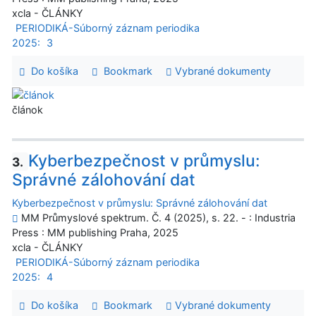
xcla - ČLÁNKY
PERIODIKÁ-Súborný záznam periodika
2025:
3
Do košíka
Bookmark
Vybrané dokumenty
článok
Kyberbezpečnost v průmyslu:
3.
Správné zálohování dat
Kyberbezpečnost v průmyslu: Správné zálohování dat
MM Průmyslové spektrum. Č. 4 (2025), s. 22. - : Industria
Press : MM publishing Praha, 2025
xcla - ČLÁNKY
PERIODIKÁ-Súborný záznam periodika
2025:
4
Do košíka
Bookmark
Vybrané dokumenty