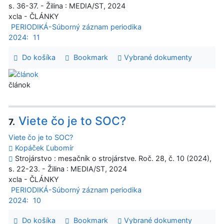
s. 36-37. - Žilina : MEDIA/ST, 2024
xcla - ČLÁNKY
PERIODIKÁ-Súborný záznam periodika
2024:
11
Do košíka
Bookmark
Vybrané dokumenty
článok
Viete čo je to SOC?
7.
Viete čo je to SOC?
Kopáček Ľubomír
Strojárstvo : mesačník o strojárstve. Roč. 28, č. 10 (2024),
s. 22-23. - Žilina : MEDIA/ST, 2024
xcla - ČLÁNKY
PERIODIKÁ-Súborný záznam periodika
2024:
10
Do košíka
Bookmark
Vybrané dokumenty