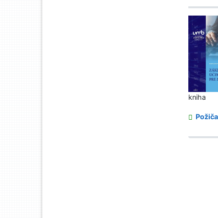
kniha
Požiča