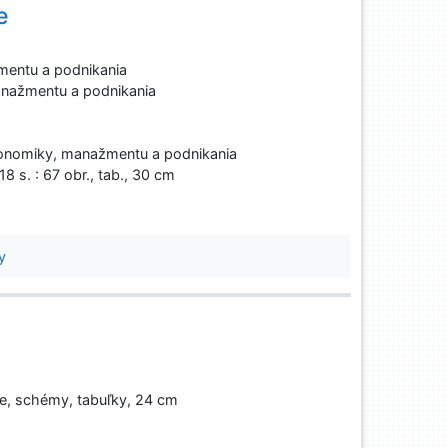
e
entu a podnikania
nažmentu a podnikania
onomiky, manažmentu a podnikania
18 s. : 67 obr., tab., 30 cm
y
cie, schémy, tabuľky, 24 cm