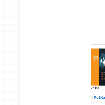
kniha
Požiča