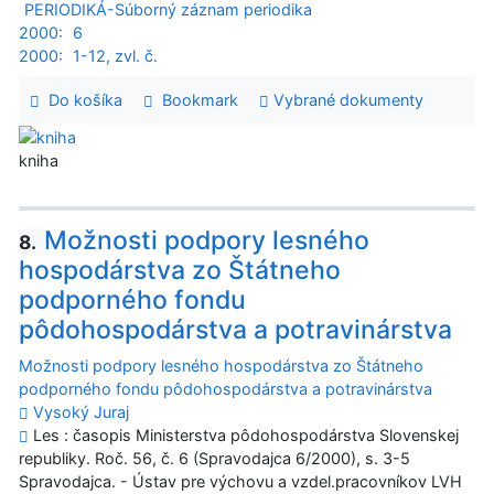
PERIODIKÁ-Súborný záznam periodika
2000:
6
2000:
1-12, zvl. č.
Do košíka
Bookmark
Vybrané dokumenty
kniha
Možnosti podpory lesného
8.
hospodárstva zo Štátneho
podporného fondu
pôdohospodárstva a potravinárstva
Možnosti podpory lesného hospodárstva zo Štátneho
podporného fondu pôdohospodárstva a potravinárstva
Vysoký Juraj
Les : časopis Ministerstva pôdohospodárstva Slovenskej
republiky. Roč. 56, č. 6 (Spravodajca 6/2000), s. 3-5
Spravodajca. - Ústav pre výchovu a vzdel.pracovníkov LVH