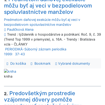
môžu byť aj veci v bezpodielovom
spoluvlastníctve manželov
Predmetom daňovej exekúcie môžu byť aj veci v
bezpodielovom spoluvlastníctve manželov
Pauličková Alena
Trend : týždenník o hospodárstve a podnikaní. Roč. 9, č. 39
(Trend Top 1999 v priemysle), s. 16A. - Trendy : Bratislava
xcla - ČLÁNKY
PERIODIKÁ-Súborný záznam periodika
1999:
37-43
Do košíka
Bookmark
Vybrané dokumenty
kniha
Predovšetkým prostredie
2.
vzájomnej dôvery pomôže