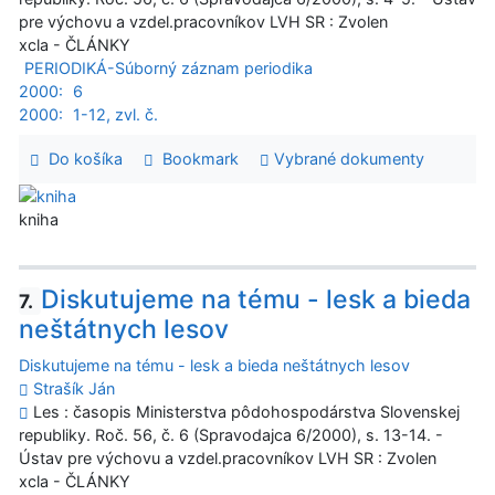
pre výchovu a vzdel.pracovníkov LVH SR : Zvolen
xcla - ČLÁNKY
PERIODIKÁ-Súborný záznam periodika
2000:
6
2000:
1-12, zvl. č.
Do košíka
Bookmark
Vybrané dokumenty
kniha
Diskutujeme na tému - lesk a bieda
7.
neštátnych lesov
Diskutujeme na tému - lesk a bieda neštátnych lesov
Strašík Ján
Les : časopis Ministerstva pôdohospodárstva Slovenskej
republiky. Roč. 56, č. 6 (Spravodajca 6/2000), s. 13-14. -
Ústav pre výchovu a vzdel.pracovníkov LVH SR : Zvolen
xcla - ČLÁNKY