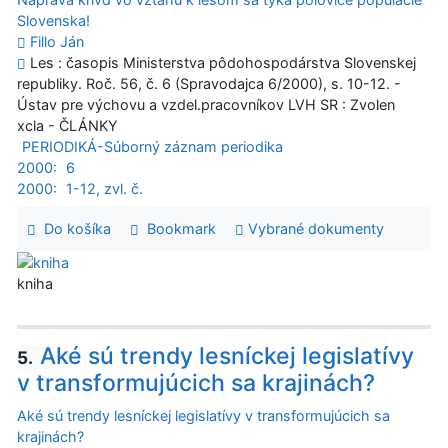
Slovenska!
Fillo Ján
Les : časopis Ministerstva pôdohospodárstva Slovenskej
republiky. Roč. 56, č. 6 (Spravodajca 6/2000), s. 10-12. -
Ústav pre výchovu a vzdel.pracovníkov LVH SR : Zvolen
xcla - ČLÁNKY
PERIODIKÁ-Súborný záznam periodika
2000:
6
2000:
1-12, zvl. č.
Do košíka
Bookmark
Vybrané dokumenty
kniha
Aké sú trendy lesníckej legislatívy
5.
v transformujúcich sa krajinách?
Aké sú trendy lesníckej legislatívy v transformujúcich sa
krajinách?