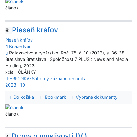
článok
Pieseň kráľov
6.
Pieseň kráľov
Kňaze Ivan
Poľovníctvo a rybárstvo. Roč. 75, č. 10 (2023), s. 36-38. -
Bratislava Bratislava : Spoločnosť 7 PLUS : News and Media
Holding, 2023
xcla - ČLÁNKY
PERIODIKÁ-Súborný záznam periodika
2023:
10
Do košíka
Bookmark
Vybrané dokumenty
článok
Drony v myslivosti (V.)
7.