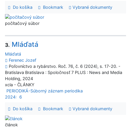
Do košíka
Bookmark
Vybrané dokumenty
počítačový súbor
Mláďatá
3.
Mláďatá
Ferenec Jozef
Poľovníctvo a rybárstvo. Roč. 76, č. 6 (2024), s. 17-20. -
Bratislava Bratislava : Spoločnosť 7 PLUS : News and Media
Holding, 2024
xcla - ČLÁNKY
PERIODIKÁ-Súborný záznam periodika
2024:
6
Do košíka
Bookmark
Vybrané dokumenty
článok