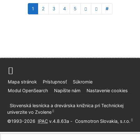
1
2
3
4
5
#
Mapa stránok
Prístupnosť
Súkromie
Modul OpenSearch
Napíšte nám
Nastavenie cookies
Slovenská lesnícka a drevárska knižnica pri Technickej
univerzite vo Zvolene
©1993-2026
IPAC
v.4.8.63a
-
Cosmotron Slovakia, s.r.o.