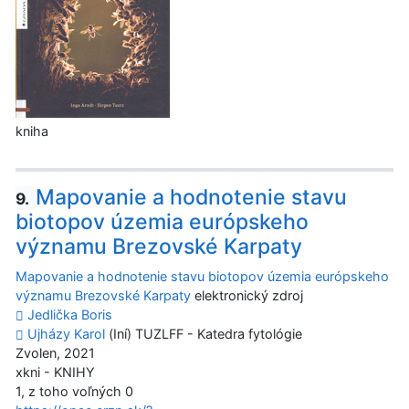
kniha
Mapovanie a hodnotenie stavu
9.
biotopov územia európskeho
významu Brezovské Karpaty
Mapovanie a hodnotenie stavu biotopov územia európskeho
významu Brezovské Karpaty
elektronický zdroj
Jedlička Boris
Ujházy Karol
(Iní) TUZLFF - Katedra fytológie
Zvolen, 2021
xkni - KNIHY
1, z toho voľných 0