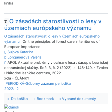
kniha
O zásadách starostlivosti o lesy v
7.
územiach európskeho významu
O zásadách starostlivosti o lesy v územiach európskeho
významu
: On the principles of forest care in territories of
European importance
Sujová Katarína
Longauerová Valéria
APOL Aktuálne problémy v ochrane lesa : časopis Lesníckej
ochranárskej služby. Roč. 3, č. 2 (2022), s. 146-149. - Zvolen
: Národné lesnícke centrum, 2022
xcla - ČLÁNKY
PERIODIKÁ-Súborný záznam periodika
2022:
2
Do košíka
Bookmark
Vybrané dokumenty