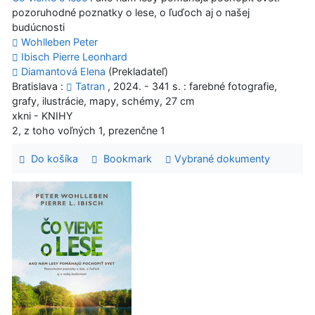
pozoruhodné poznatky o lese, o ľuďoch aj o našej
budúcnosti
Wohlleben Peter
Ibisch Pierre Leonhard
Diamantová Elena
(Prekladateľ)
Bratislava :
Tatran
, 2024. - 341 s. : farebné fotografie,
grafy, ilustrácie, mapy, schémy, 27 cm
xkni - KNIHY
2, z toho voľných 1, prezenčne 1
Do košíka
Bookmark
Vybrané dokumenty