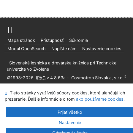
Mapa stránok
Prístupnosť
Súkromie
Modul OpenSearch
Napíšte nám
Nastavenie cookies
Slovenská lesnícka a drevárska knižnica pri Technickej
univerzite vo Zvolene
©1993-2026
IPAC
v.4.8.63a
-
Cosmotron Slovakia, s.r.o.
Tieto stránky využívajú súbory cookies, ktoré uľahčujú ich
prezeranie. Ďalšie informácie o tom
ako používame cookies
.
Prijať všetko
Nastavenie
Odmietnuť všetko