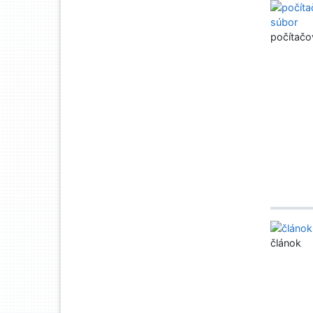
počítačo
článok