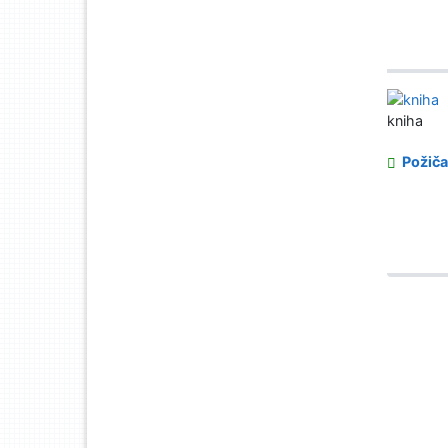
kniha
Požiča