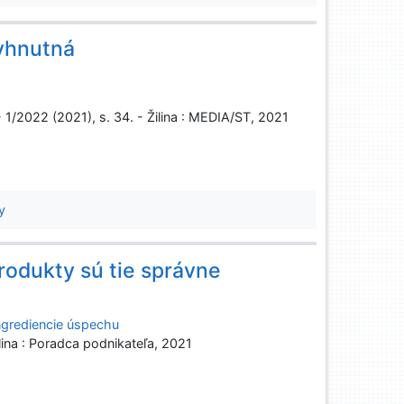
vyhnutná
- 1/2022 (2021), s. 34. - Žilina : MEDIA/ST, 2021
y
rodukty sú tie správne
ingrediencie úspechu
lina : Poradca podnikateľa, 2021