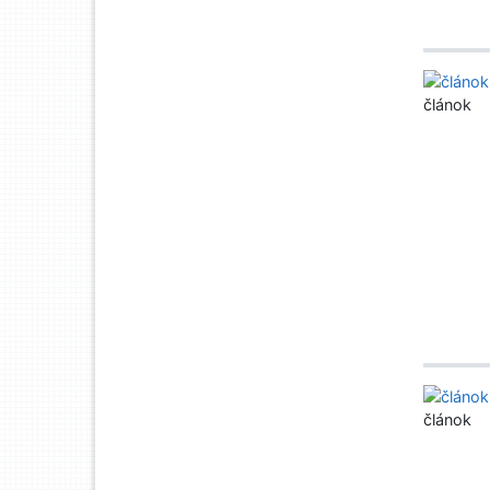
článok
článok