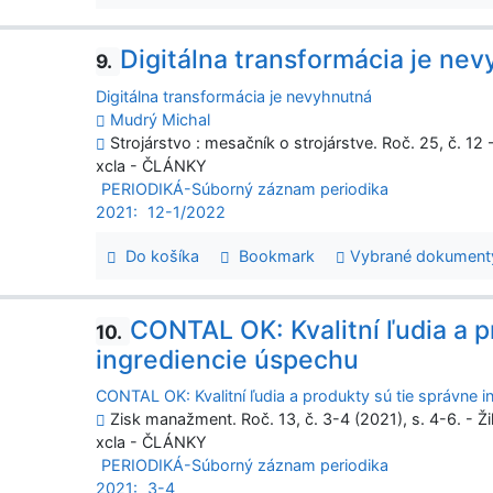
Digitálna transformácia je ne
9.
Digitálna transformácia je nevyhnutná
Mudrý Michal
Strojárstvo : mesačník o strojárstve. Roč. 25, č. 12 
xcla - ČLÁNKY
PERIODIKÁ-Súborný záznam periodika
2021:
12-1/2022
Do košíka
Bookmark
Vybrané dokument
CONTAL OK: Kvalitní ľudia a p
10.
ingrediencie úspechu
CONTAL OK: Kvalitní ľudia a produkty sú tie správne 
Zisk manažment. Roč. 13, č. 3-4 (2021), s. 4-6. - Ži
xcla - ČLÁNKY
PERIODIKÁ-Súborný záznam periodika
2021:
3-4