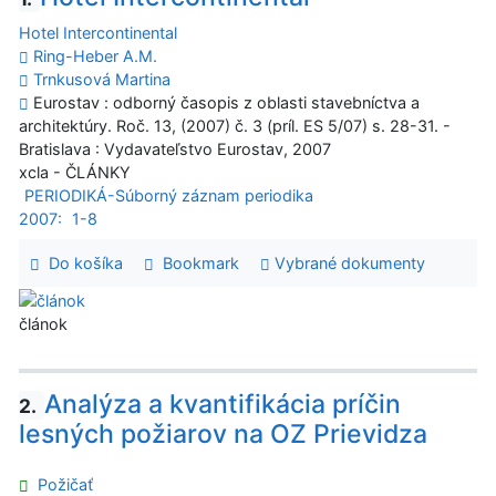
Hotel Intercontinental
Ring-Heber A.M.
Trnkusová Martina
Eurostav : odborný časopis z oblasti stavebníctva a
architektúry. Roč. 13, (2007) č. 3 (príl. ES 5/07) s. 28-31. -
Bratislava : Vydavateľstvo Eurostav, 2007
xcla - ČLÁNKY
PERIODIKÁ-Súborný záznam periodika
2007:
1-8
Do košíka
Bookmark
Vybrané dokumenty
článok
Analýza a kvantifikácia príčin
2.
lesných požiarov na OZ Prievidza
Požičať