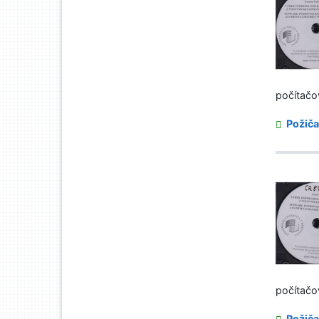
počítačo
Požiča
počítačo
Požiča