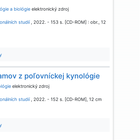
gie a biológie
elektronický zdroj
nálních studií
, 2022. - 153 s. [CD-ROM] : obr., 12
y
amov z poľovníckej kynológie
lógie
elektronický zdroj
nálních studií
, 2022. - 152 s. [CD-ROM], 12 cm
y