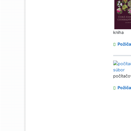
kniha
Požiča
počítačo
Požiča