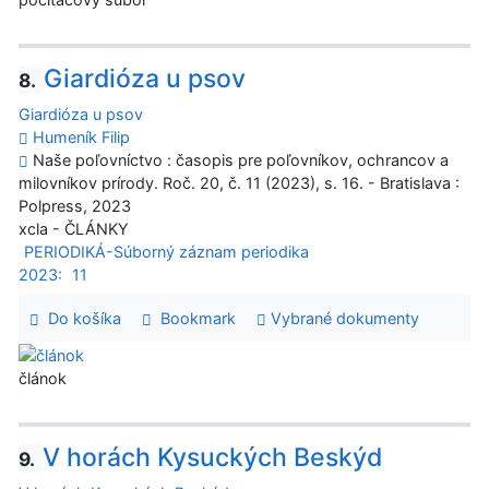
Giardióza u psov
8.
Giardióza u psov
Humeník Filip
Naše poľovníctvo : časopis pre poľovníkov, ochrancov a
milovníkov prírody. Roč. 20, č. 11 (2023), s. 16. - Bratislava :
Polpress, 2023
xcla - ČLÁNKY
PERIODIKÁ-Súborný záznam periodika
2023:
11
Do košíka
Bookmark
Vybrané dokumenty
článok
V horách Kysuckých Beskýd
9.