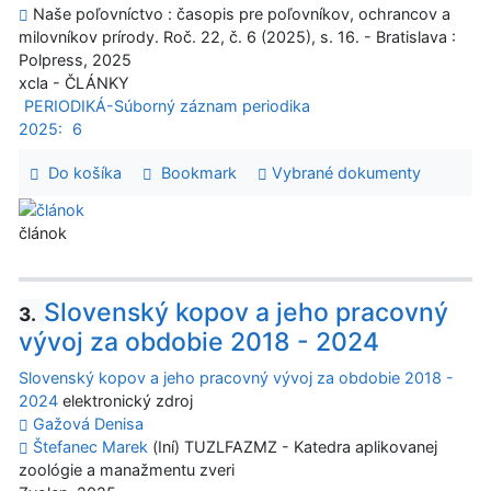
Naše poľovníctvo : časopis pre poľovníkov, ochrancov a
milovníkov prírody. Roč. 22, č. 6 (2025), s. 16. - Bratislava :
Polpress, 2025
xcla - ČLÁNKY
PERIODIKÁ-Súborný záznam periodika
2025:
6
Do košíka
Bookmark
Vybrané dokumenty
článok
Slovenský kopov a jeho pracovný
3.
vývoj za obdobie 2018 - 2024
Slovenský kopov a jeho pracovný vývoj za obdobie 2018 -
2024
elektronický zdroj
Gažová Denisa
Štefanec Marek
(Iní) TUZLFAZMZ - Katedra aplikovanej
zoológie a manažmentu zveri