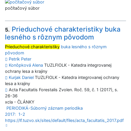
počítačový súbor
Prieduchové charakteristiky buka
5.
lesného s rôznym pôvodom
Prieduchové charakteristiky
buka lesného s rôznym
pôvodom
Petrík Peter
Konôpková Alena
TUZLFIOLK - Katedra integrovanej
ochrany lesa a krajiny
Kurjak Daniel
TUZLFIOLK - Katedra integrovanej ochrany
lesa a krajiny
Acta Facultatis Forestalis Zvolen. Roč. 59, č. 1 (2017), s.
26-36
xcla - ČLÁNKY
PERIODIKÁ-Súborný záznam periodika
2017:
1-2
https://lf.tuzvo.sk/sites/default/files/acta_facultatis_2017.pdf