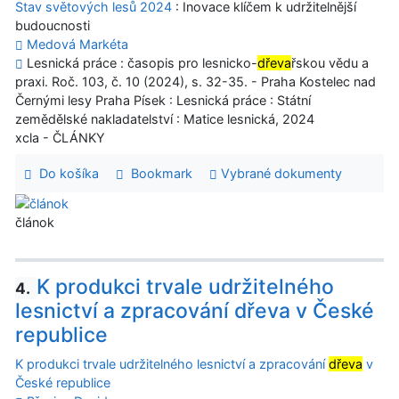
Stav světových lesů 2024
: Inovace klíčem k udržitelnější
budoucnosti
Medová Markéta
Lesnická práce : časopis pro lesnicko-
dřeva
řskou vědu a
praxi. Roč. 103, č. 10 (2024), s. 32-35. - Praha Kostelec nad
Černými lesy Praha Písek : Lesnická práce : Státní
zemědělské nakladatelství : Matice lesnická, 2024
xcla - ČLÁNKY
Do košíka
Bookmark
Vybrané dokumenty
článok
K produkci trvale udržitelného
4.
lesnictví a zpracování dřeva v České
republice
K produkci trvale udržitelného lesnictví a zpracování
dřeva
v
České republice