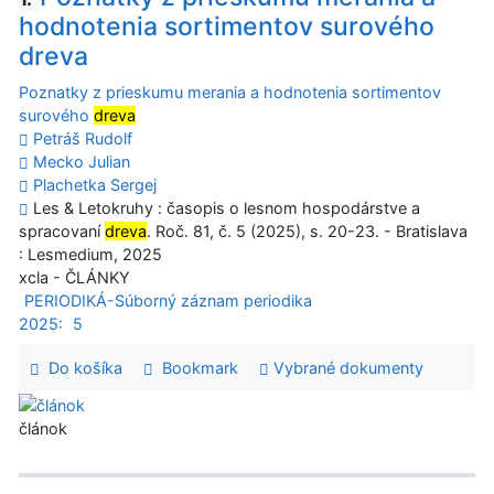
hodnotenia sortimentov surového
dreva
Poznatky z prieskumu merania a hodnotenia sortimentov
surového
dreva
Petráš Rudolf
Mecko Julian
Plachetka Sergej
Les & Letokruhy : časopis o lesnom hospodárstve a
spracovaní
dreva
. Roč. 81, č. 5 (2025), s. 20-23. - Bratislava
: Lesmedium, 2025
xcla - ČLÁNKY
PERIODIKÁ-Súborný záznam periodika
2025:
5
Do košíka
Bookmark
Vybrané dokumenty
článok