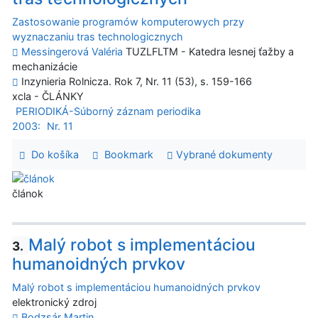
Zastosowanie programów komputerowych przy
wyznaczaniu tras technologicznych
Messingerová Valéria
TUZLFLTM - Katedra lesnej ťažby a
mechanizácie
Inzynieria Rolnicza. Rok 7, Nr. 11 (53), s. 159-166
xcla - ČLÁNKY
PERIODIKÁ-Súborný záznam periodika
2003:
Nr. 11
Do košíka
Bookmark
Vybrané dokumenty
článok
Malý robot s implementáciou
3.
humanoidných prvkov
Malý robot s implementáciou humanoidných prvkov
elektronický zdroj
Bodzsár Martin