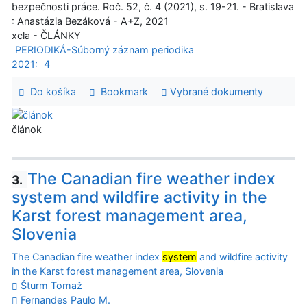
bezpečnosti práce. Roč. 52, č. 4 (2021), s. 19-21. - Bratislava
: Anastázia Bezáková - A+Z, 2021
xcla - ČLÁNKY
PERIODIKÁ-Súborný záznam periodika
2021:
4
Do košíka
Bookmark
Vybrané dokumenty
článok
The Canadian fire weather index
3.
system and wildfire activity in the
Karst forest management area,
Slovenia
The Canadian fire weather index
system
and wildfire activity
in the Karst forest management area, Slovenia
Šturm Tomaž
Fernandes Paulo M.