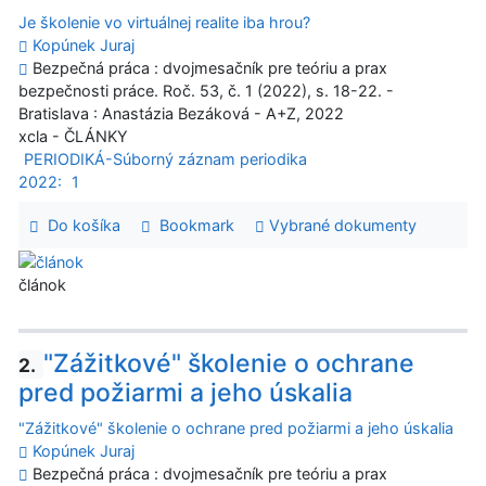
Je školenie vo virtuálnej realite iba hrou?
Kopúnek Juraj
Bezpečná práca : dvojmesačník pre teóriu a prax
bezpečnosti práce. Roč. 53, č. 1 (2022), s. 18-22. -
Bratislava : Anastázia Bezáková - A+Z, 2022
xcla - ČLÁNKY
PERIODIKÁ-Súborný záznam periodika
2022:
1
Do košíka
Bookmark
Vybrané dokumenty
článok
"Zážitkové" školenie o ochrane
2.
pred požiarmi a jeho úskalia
"Zážitkové" školenie o ochrane pred požiarmi a jeho úskalia
Kopúnek Juraj
Bezpečná práca : dvojmesačník pre teóriu a prax