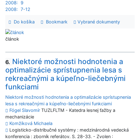
2008:
9
2008:
7-12
Do košíka
Bookmark
Vybrané dokumenty
článok
Niektoré možnosti hodnotenia a
6.
optimalizácie sprístupnenia lesa s
rekreačnými a kúpeľno-liečebnými
funkciami
Niektoré možnosti hodnotenia a optimalizácie sprístupnenia
lesa s rekreačnými a kúpeľno-liečebnými funkciami
Fógel Slavomír
TUZLFLTM - Katedra lesnej ťažby a
mechanizácie
Komžíková Michaela
Logisticko-distribučné systémy : medzinárodná vedecká
konferencia : zborník referátov. S. 28-33. - Zvolen :