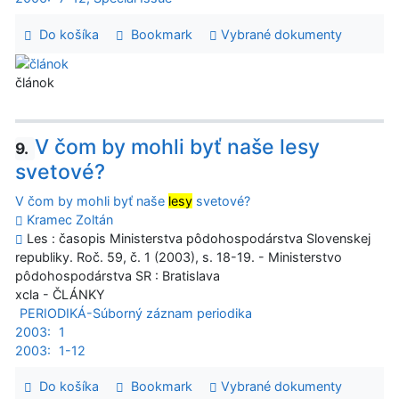
Do košíka
Bookmark
Vybrané dokumenty
článok
V čom by mohli byť naše lesy
9.
svetové?
V čom by mohli byť naše
lesy
svetové?
Kramec Zoltán
Les : časopis Ministerstva pôdohospodárstva Slovenskej
republiky. Roč. 59, č. 1 (2003), s. 18-19. - Ministerstvo
pôdohospodárstva SR : Bratislava
xcla - ČLÁNKY
PERIODIKÁ-Súborný záznam periodika
2003:
1
2003:
1-12
Do košíka
Bookmark
Vybrané dokumenty