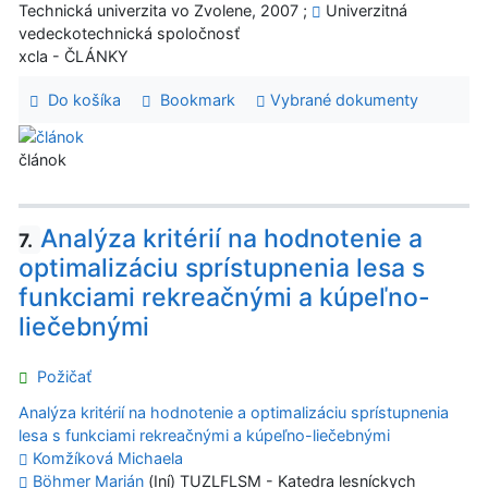
Technická univerzita vo Zvolene, 2007 ;
Univerzitná
vedeckotechnická spoločnosť
xcla - ČLÁNKY
Do košíka
Bookmark
Vybrané dokumenty
článok
Analýza kritérií na hodnotenie a
7.
optimalizáciu sprístupnenia lesa s
funkciami rekreačnými a kúpeľno-
liečebnými
Požičať
Analýza kritérií na hodnotenie a optimalizáciu sprístupnenia
lesa s funkciami rekreačnými a kúpeľno-liečebnými
Komžíková Michaela
Böhmer Marián
(Iní) TUZLFLSM - Katedra lesníckych