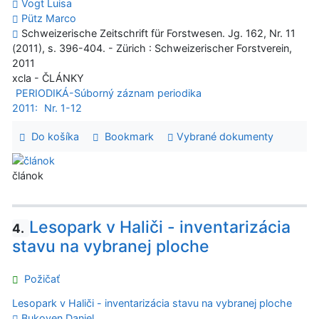
Vogt Luisa
Pütz Marco
Schweizerische Zeitschrift für Forstwesen. Jg. 162, Nr. 11
(2011), s. 396-404. - Zürich : Schweizerischer Forstverein,
2011
xcla - ČLÁNKY
PERIODIKÁ-Súborný záznam periodika
2011:
Nr. 1-12
Do košíka
Bookmark
Vybrané dokumenty
článok
Lesopark v Haliči - inventarizácia
4.
stavu na vybranej ploche
Požičať
Lesopark v Haliči - inventarizácia stavu na vybranej ploche
Bukoven Daniel