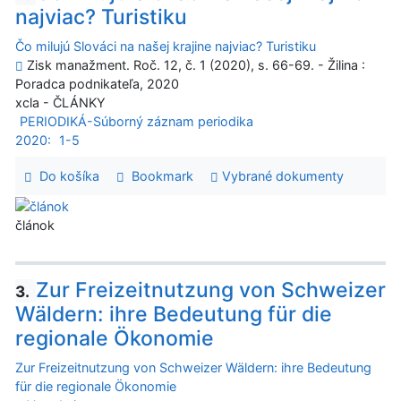
najviac? Turistiku
Čo milujú Slováci na našej krajine najviac? Turistiku
Zisk manažment. Roč. 12, č. 1 (2020), s. 66-69. - Žilina :
Poradca podnikateľa, 2020
xcla - ČLÁNKY
PERIODIKÁ-Súborný záznam periodika
2020:
1-5
Do košíka
Bookmark
Vybrané dokumenty
článok
Zur Freizeitnutzung von Schweizer
3.
Wäldern: ihre Bedeutung für die
regionale Ökonomie
Zur Freizeitnutzung von Schweizer Wäldern: ihre Bedeutung
für die regionale Ökonomie