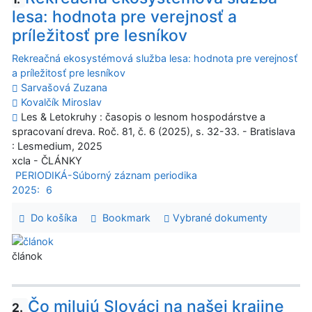
lesa: hodnota pre verejnosť a
príležitosť pre lesníkov
Rekreačná ekosystémová služba lesa: hodnota pre verejnosť
a príležitosť pre lesníkov
Sarvašová Zuzana
Kovalčík Miroslav
Les & Letokruhy : časopis o lesnom hospodárstve a
spracovaní dreva. Roč. 81, č. 6 (2025), s. 32-33. - Bratislava
: Lesmedium, 2025
xcla - ČLÁNKY
PERIODIKÁ-Súborný záznam periodika
2025:
6
Do košíka
Bookmark
Vybrané dokumenty
článok
Čo milujú Slováci na našej krajine
2.