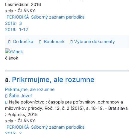
Lesmedium, 2016
xcla - ČLÁNKY
PERIODIKÁ-Súborný záznam periodika
2016:
3
2016:
1-12
Do košíka
Bookmark
Vybrané dokumenty
článok
Prikrmujme, ale rozumne
8.
Prikrmujme, ale rozumne
Šabo Jozef
Naše poľovníctvo : časopis pre poľovníkov, ochrancov a
milovníkov prírody. Roč. 12, č. 2 (2015), s. 18-19. - Bratislava
: Polpress, 2015
xcla - ČLÁNKY
PERIODIKÁ-Súborný záznam periodika
2015:
2