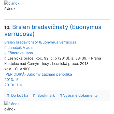
článok
Brslen bradavičnatý (Euonymus
10.
verrucosa)
Brslen bradavičnatý (Euonymus verrucosa)
Janeček Vladimír
Ešnerová Jana
Lesnická práce. Roč. 92, č. 5 (2013), s. 38-39. - Praha
Kostelec nad Černými lesy : Lesnická práce, 2013
xcla - ČLÁNKY
PERIODIKÁ-Súborný záznam periodika
2013:
5
2013:
1-6
Do košíka
Bookmark
Vybrané dokumenty
článok