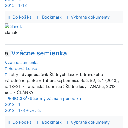
2015:
1-12
Do košíka
Bookmark
Vybrané dokumenty
článok
Vzácne semienka
9.
Vzácne semienka
Burdová Lenka
Tatry : dvojmesačník Štátnych lesov Tatranského
národného parku v Tatranskej Lomnici. Roč. 52, č. 1 (2013),
s. 18-21. - Tatranská Lomnica : Štátne lesy TANAPu, 2013
xcla - ČLÁNKY
PERIODIKÁ-Súborný záznam periodika
2013:
1
2013:
1-6 + zvl. č.
Do košíka
Bookmark
Vybrané dokumenty