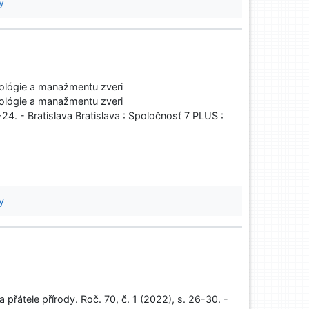
y
ológie a manažmentu zveri
ológie a manažmentu zveri
24. - Bratislava Bratislava : Spoločnosť 7 PLUS :
y
 přátele přírody. Roč. 70, č. 1 (2022), s. 26-30. -