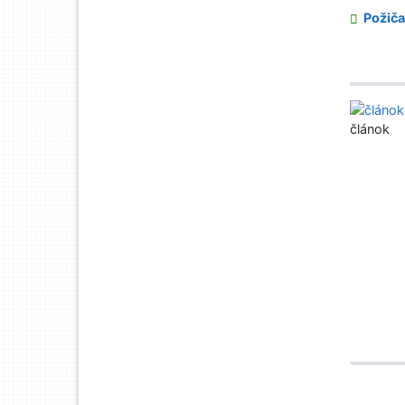
Požiča
článok