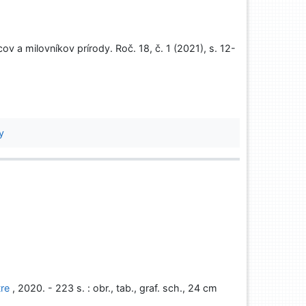
v a milovníkov prírody. Roč. 18, č. 1 (2021), s. 12-
y
tre
, 2020. - 223 s. : obr., tab., graf. sch., 24 cm