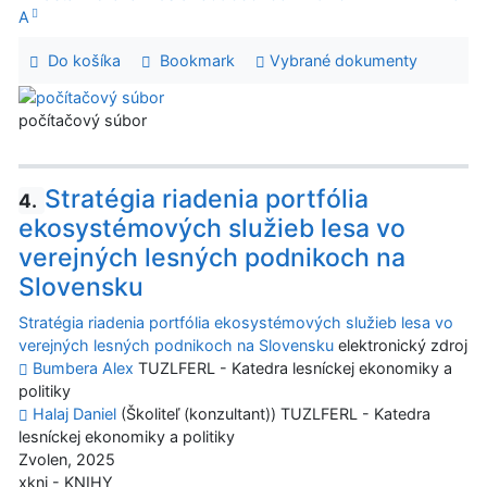
A
Do košíka
Bookmark
Vybrané dokumenty
počítačový súbor
Stratégia riadenia portfólia
4.
ekosystémových služieb lesa vo
verejných lesných podnikoch na
Slovensku
Stratégia riadenia portfólia ekosystémových služieb lesa vo
verejných lesných podnikoch na Slovensku
elektronický zdroj
Bumbera Alex
TUZLFERL - Katedra lesníckej ekonomiky a
politiky
Halaj Daniel
(Školiteľ (konzultant)) TUZLFERL - Katedra
lesníckej ekonomiky a politiky
Zvolen, 2025
xkni - KNIHY