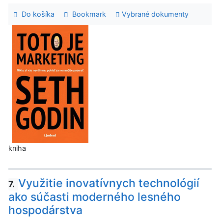
Do košíka
Bookmark
Vybrané dokumenty
kniha
Využitie inovatívnych technológií
7.
ako súčasti moderného lesného
hospodárstva