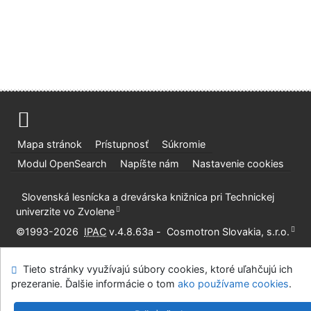
Mapa stránok
Prístupnosť
Súkromie
Modul OpenSearch
Napíšte nám
Nastavenie cookies
Slovenská lesnícka a drevárska knižnica pri Technickej
univerzite vo Zvolene
©1993-2026
IPAC
v.4.8.63a
-
Cosmotron Slovakia, s.r.o.
Tieto stránky využívajú súbory cookies, ktoré uľahčujú ich
prezeranie. Ďalšie informácie o tom
ako používame cookies
.