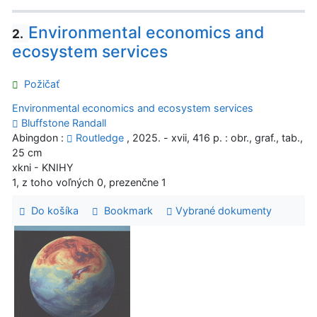
Environmental economics and
2.
ecosystem services
Požičať
Environmental economics and ecosystem services
Bluffstone Randall
Abingdon :
Routledge
, 2025. - xvii, 416 p. : obr., graf., tab.,
25 cm
xkni - KNIHY
1, z toho voľných 0, prezenčne 1
Do košíka
Bookmark
Vybrané dokumenty