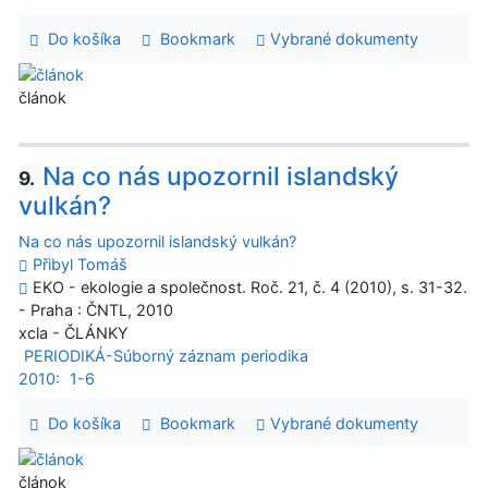
Do košíka
Bookmark
Vybrané dokumenty
článok
Na co nás upozornil islandský
9.
vulkán?
Na co nás upozornil islandský vulkán?
Přibyl Tomáš
EKO - ekologie a společnost. Roč. 21, č. 4 (2010), s. 31-32.
- Praha : ČNTL, 2010
xcla - ČLÁNKY
PERIODIKÁ-Súborný záznam periodika
2010:
1-6
Do košíka
Bookmark
Vybrané dokumenty
článok