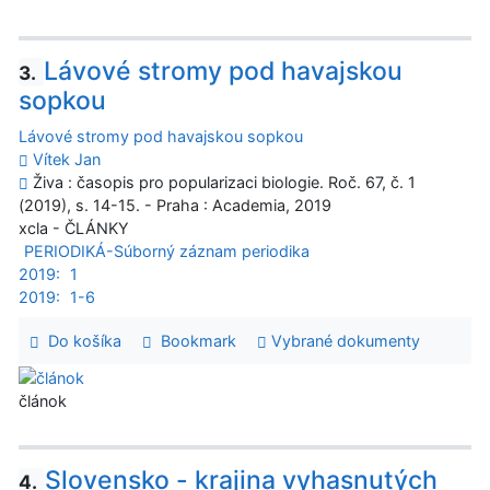
Lávové stromy pod havajskou
3.
sopkou
Lávové stromy pod havajskou sopkou
Vítek Jan
Živa : časopis pro popularizaci biologie. Roč. 67, č. 1
(2019), s. 14-15. - Praha : Academia, 2019
xcla - ČLÁNKY
PERIODIKÁ-Súborný záznam periodika
2019:
1
2019:
1-6
Do košíka
Bookmark
Vybrané dokumenty
článok
Slovensko - krajina vyhasnutých
4.