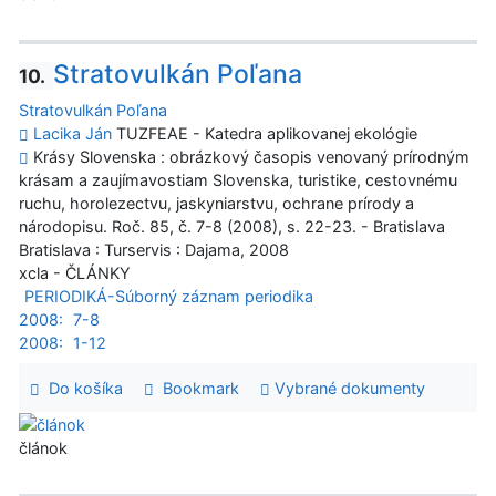
Stratovulkán Poľana
10.
Stratovulkán Poľana
Lacika Ján
TUZFEAE - Katedra aplikovanej ekológie
Krásy Slovenska : obrázkový časopis venovaný prírodným
krásam a zaujímavostiam Slovenska, turistike, cestovnému
ruchu, horolezectvu, jaskyniarstvu, ochrane prírody a
národopisu. Roč. 85, č. 7-8 (2008), s. 22-23. - Bratislava
Bratislava : Turservis : Dajama, 2008
xcla - ČLÁNKY
PERIODIKÁ-Súborný záznam periodika
2008:
7-8
2008:
1-12
Do košíka
Bookmark
Vybrané dokumenty
článok