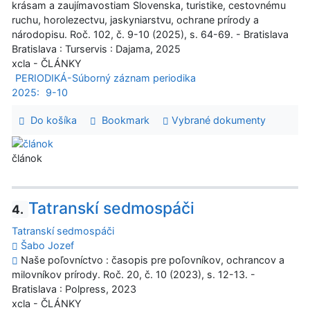
krásam a zaujímavostiam Slovenska, turistike, cestovnému
ruchu, horolezectvu, jaskyniarstvu, ochrane prírody a
národopisu. Roč. 102, č. 9-10 (2025), s. 64-69. - Bratislava
Bratislava : Turservis : Dajama, 2025
xcla - ČLÁNKY
PERIODIKÁ-Súborný záznam periodika
2025:
9-10
Do košíka
Bookmark
Vybrané dokumenty
článok
Tatranskí sedmospáči
4.
Tatranskí sedmospáči
Šabo Jozef
Naše poľovníctvo : časopis pre poľovníkov, ochrancov a
milovníkov prírody. Roč. 20, č. 10 (2023), s. 12-13. -
Bratislava : Polpress, 2023
xcla - ČLÁNKY