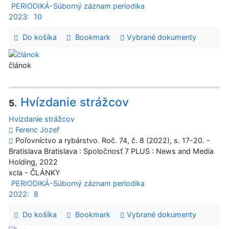
PERIODIKÁ-Súborný záznam periodika
2023:
10
Do košíka
Bookmark
Vybrané dokumenty
článok
Hvízdanie strážcov
5.
Hvízdanie strážcov
Ferenc Jozef
Poľovníctvo a rybárstvo. Roč. 74, č. 8 (2022), s. 17-20. -
Bratislava Bratislava : Spoločnosť 7 PLUS : News and Media
Holding, 2022
xcla - ČLÁNKY
PERIODIKÁ-Súborný záznam periodika
2022:
8
Do košíka
Bookmark
Vybrané dokumenty