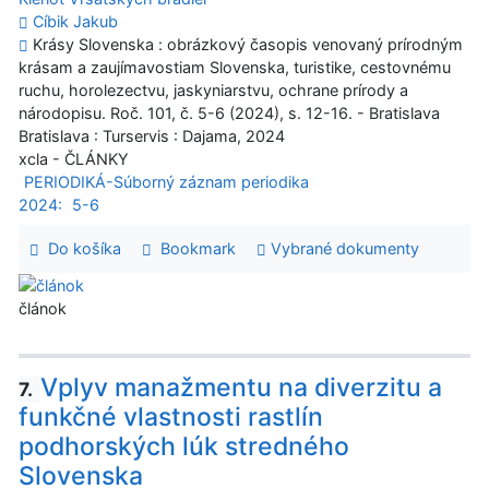
Cíbik Jakub
Krásy Slovenska : obrázkový časopis venovaný prírodným
krásam a zaujímavostiam Slovenska, turistike, cestovnému
ruchu, horolezectvu, jaskyniarstvu, ochrane prírody a
národopisu. Roč. 101, č. 5-6 (2024), s. 12-16. - Bratislava
Bratislava : Turservis : Dajama, 2024
xcla - ČLÁNKY
PERIODIKÁ-Súborný záznam periodika
2024:
5-6
Do košíka
Bookmark
Vybrané dokumenty
článok
Vplyv manažmentu na diverzitu a
7.
funkčné vlastnosti rastlín
podhorských lúk stredného
Slovenska