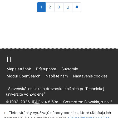
1
2
3
#
Mapa stránok
Prístupnosť
Súkromie
Modul OpenSearch
Napíšte nám
Nastavenie cookies
Slovenská lesnícka a drevárska knižnica pri Technickej
univerzite vo Zvolene
©1993-2026
IPAC
v.4.8.63a
-
Cosmotron Slovakia, s.r.o.
Tieto stránky využívajú súbory cookies, ktoré uľahčujú ich