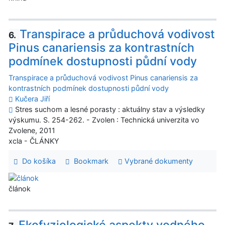
Transpirace a průduchová vodivost
6.
Pinus canariensis za kontrastních
podmínek dostupnosti půdní vody
Transpirace a průduchová vodivost Pinus canariensis za
kontrastních podmínek dostupnosti půdní vody
Kučera Jiří
Stres suchom a lesné porasty : aktuálny stav a výsledky
výskumu. S. 254-262. - Zvolen : Technická univerzita vo
Zvolene, 2011
xcla - ČLÁNKY
Do košíka
Bookmark
Vybrané dokumenty
článok
Ekofyziologické aspekty vodného