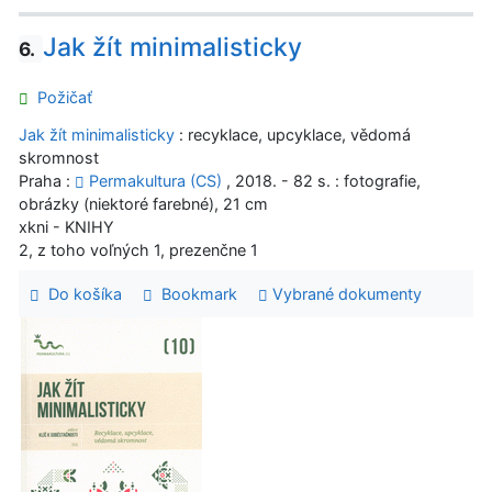
Jak žít minimalisticky
6.
Požičať
Jak žít minimalisticky
: recyklace, upcyklace, vědomá
skromnost
Praha :
Permakultura (CS)
, 2018. - 82 s. : fotografie,
obrázky (niektoré farebné), 21 cm
xkni - KNIHY
2, z toho voľných 1, prezenčne 1
Do košíka
Bookmark
Vybrané dokumenty