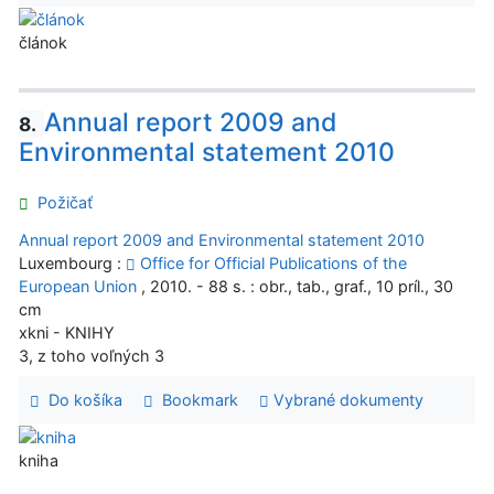
článok
Annual report 2009 and
8.
Environmental statement 2010
Požičať
Annual report 2009 and Environmental statement 2010
Luxembourg :
Office for Official Publications of the
European Union
, 2010. - 88 s. : obr., tab., graf., 10 príl., 30
cm
xkni - KNIHY
3, z toho voľných 3
Do košíka
Bookmark
Vybrané dokumenty
kniha