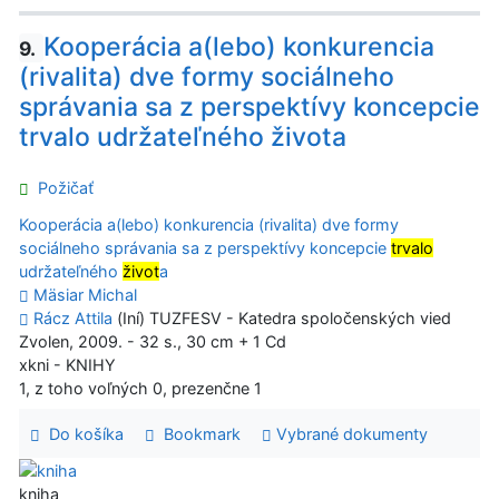
Kooperácia a(lebo) konkurencia
9.
(rivalita) dve formy sociálneho
správania sa z perspektívy koncepcie
trvalo udržateľného života
Požičať
Kooperácia a(lebo) konkurencia (rivalita) dve formy
sociálneho správania sa z perspektívy koncepcie
trvalo
udržateľného
život
a
Mäsiar Michal
Rácz Attila
(Iní) TUZFESV - Katedra spoločenských vied
Zvolen, 2009. - 32 s., 30 cm + 1 Cd
xkni - KNIHY
1, z toho voľných 0, prezenčne 1
Do košíka
Bookmark
Vybrané dokumenty
kniha