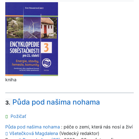
kniha
Půda pod našima nohama
3.
Požičať
Půda pod našima nohama
: péče o zemi, která nás nosí a živí
Všetečková Magdalena
(Vedecký redaktor)