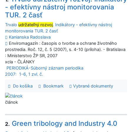
- efektívny nástroj monitorovania
TUR. 2 časť
Trvalo
udržateľný rozvoj
. Indikátory - efektívny nástroj
monitorovania TUR. 2 časť
Kanianska Radoslava
Enviromagazín : časopis o tvorbe a ochrane životného
prostredia. Roč. 12, č. 5 (2007), s. 4-10 (príloha). - Bratislava
: Ministerstvo ŽP SR, 2007
xcla - ČLÁNKY
PERIODIKÁ-Súborný záznam periodika
2007:
1-6, 1 zvl. č.
Do košíka
Bookmark
Vybrané dokumenty
článok
Green tribology and Industry 4.0
2.