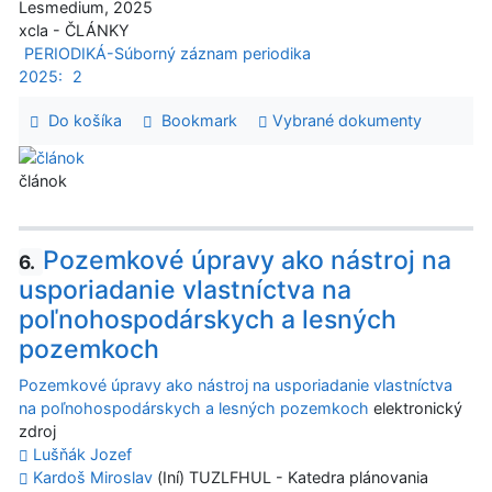
Lesmedium, 2025
xcla - ČLÁNKY
PERIODIKÁ-Súborný záznam periodika
2025:
2
Do košíka
Bookmark
Vybrané dokumenty
článok
Pozemkové úpravy ako nástroj na
6.
usporiadanie vlastníctva na
poľnohospodárskych a lesných
pozemkoch
Pozemkové úpravy ako nástroj na usporiadanie vlastníctva
na poľnohospodárskych a lesných pozemkoch
elektronický
zdroj
Lušňák Jozef
Kardoš Miroslav
(Iní) TUZLFHUL - Katedra plánovania