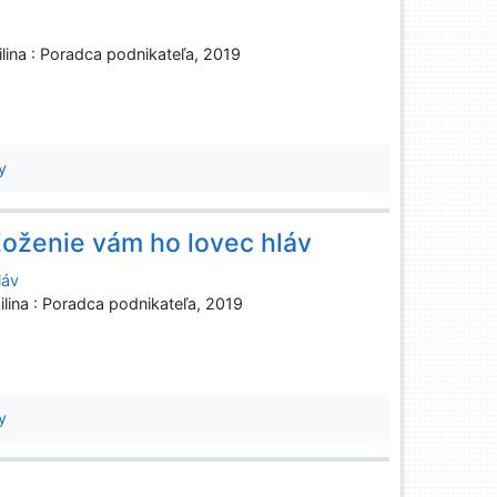
ilina : Poradca podnikateľa, 2019
y
Zoženie vám ho lovec hláv
láv
ilina : Poradca podnikateľa, 2019
y