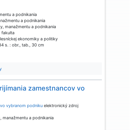
entu a podnikania
nažmentu a podnikania
y, manažmentu a podnikania
fakulta
esníckej ekonomiky a politiky
4 s. : obr., tab., 30 cm
y
prijímania zamestnancov vo
vo vybranom podniku
elektronický zdroj
y, manažmentu a podnikania