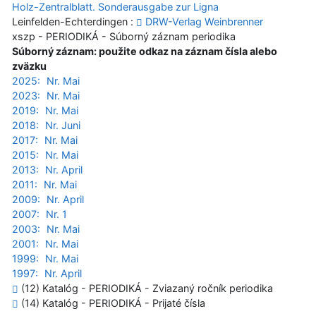
Holz-Zentralblatt. Sonderausgabe zur Ligna
Leinfelden-Echterdingen :
DRW-Verlag Weinbrenner
xszp - PERIODIKÁ - Súborný záznam periodika
Súborný záznam: použite odkaz na záznam čísla alebo
zväzku
2025:
Nr. Mai
2023:
Nr. Mai
2019:
Nr. Mai
2018:
Nr. Juni
2017:
Nr. Mai
2015:
Nr. Mai
2013:
Nr. April
2011:
Nr. Mai
2009:
Nr. April
2007:
Nr. 1
2003:
Nr. Mai
2001:
Nr. Mai
1999:
Nr. Mai
1997:
Nr. April
(12) Katalóg - PERIODIKÁ - Zviazaný ročník periodika
(14) Katalóg - PERIODIKÁ - Prijaté čísla