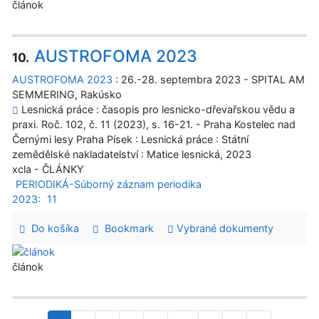
článok
AUSTROFOMA 2023
10.
AUSTROFOMA 2023
: 26.-28. septembra 2023 - SPITAL AM
SEMMERING, Rakúsko
Lesnická práce : časopis pro lesnicko-dřevařskou vědu a
praxi. Roč. 102, č. 11 (2023), s. 16-21. - Praha Kostelec nad
Černými lesy Praha Písek : Lesnická práce : Státní
zemědělské nakladatelství : Matice lesnická, 2023
xcla - ČLÁNKY
PERIODIKÁ-Súborný záznam periodika
2023:
11
Do košíka
Bookmark
Vybrané dokumenty
článok