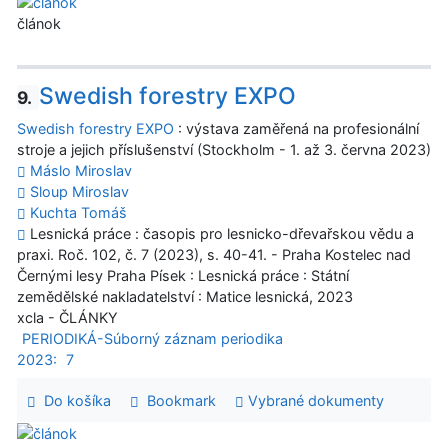
článok
Swedish forestry EXPO
9.
Swedish forestry EXPO
: výstava zaměřená na profesionální
stroje a jejich příslušenství (Stockholm - 1. až 3. června 2023)
Máslo Miroslav
Sloup Miroslav
Kuchta Tomáš
Lesnická práce : časopis pro lesnicko-dřevařskou vědu a
praxi. Roč. 102, č. 7 (2023), s. 40-41. - Praha Kostelec nad
Černými lesy Praha Písek : Lesnická práce : Státní
zemědělské nakladatelství : Matice lesnická, 2023
xcla - ČLÁNKY
PERIODIKÁ-Súborný záznam periodika
2023:
7
Do košíka
Bookmark
Vybrané dokumenty