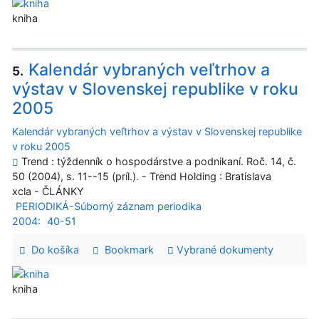
kniha
Kalendár vybraných veľtrhov a
5.
výstav v Slovenskej republike v roku
2005
Kalendár vybraných veľtrhov a výstav v Slovenskej republike
v roku 2005
Trend : týždenník o hospodárstve a podnikaní. Roč. 14, č.
50 (2004), s. 11--15 (príl.). - Trend Holding : Bratislava
xcla - ČLÁNKY
PERIODIKÁ-Súborný záznam periodika
2004:
40-51
Do košíka
Bookmark
Vybrané dokumenty
kniha