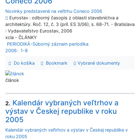
Coneco 2006
Novinky predstavené na veľtrhu Coneco 2006
Eurostav : odborný časopis z oblasti stavebníctva a
architektúry. Roč. 12, č. 3 (príl. ES 3/06), s. 68-71. - Bratislava
: Vydavateľstvo Eurostav, 2006
xcla - ČLÁNKY
PERIODIKÁ-Súborný záznam periodika
2006:
1-8
Do košíka
Bookmark
Vybrané dokumenty
článok
Kalendár vybraných veľtrhov a
2.
výstav v Českej republike v roku
2005
Kalendár vybraných veľtrhov a výstav v Českej republike v
roku 2005