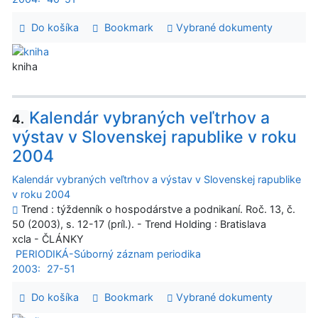
Do košíka
Bookmark
Vybrané dokumenty
kniha
Kalendár vybraných veľtrhov a
4.
výstav v Slovenskej rapublike v roku
2004
Kalendár vybraných veľtrhov a výstav v Slovenskej rapublike
v roku 2004
Trend : týždenník o hospodárstve a podnikaní. Roč. 13, č.
50 (2003), s. 12-17 (príl.). - Trend Holding : Bratislava
xcla - ČLÁNKY
PERIODIKÁ-Súborný záznam periodika
2003:
27-51
Do košíka
Bookmark
Vybrané dokumenty