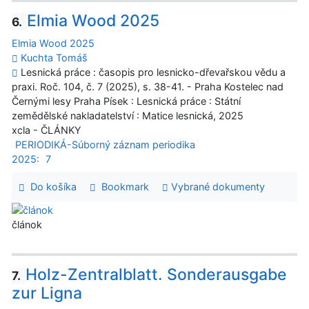
Elmia Wood 2025
6.
Elmia Wood 2025
Kuchta Tomáš
Lesnická práce : časopis pro lesnicko-dřevařskou vědu a
praxi. Roč. 104, č. 7 (2025), s. 38-41. - Praha Kostelec nad
Černými lesy Praha Písek : Lesnická práce : Státní
zemědělské nakladatelství : Matice lesnická, 2025
xcla - ČLÁNKY
PERIODIKÁ-Súborný záznam periodika
2025:
7
Do košíka
Bookmark
Vybrané dokumenty
článok
Holz-Zentralblatt. Sonderausgabe
7.
zur Ligna