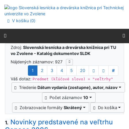
Prejsť na obsah
Prejsť na menu
Prehlásenie o webovej prístupnosti
V košíku (
0
)
Výsledky vyhľadávania
Zdroj:
Slovenská lesnícka a drevárska knižnica pri TU
vo Zvolene - Katalóg dokumentov SLDK
Nájdených záznamov: 927
1
2
3
4
5
20
#
Váš dotaz:
Predmet (kľúčové slovo) = "veľtrhy"
Triedenie
Dátum vydania (zostupne), autor, názov
Počet záznamov
10
Zobrazovacie formáty
Skrátený
Do košíka
Novinky predstavené na veľtrhu
1.