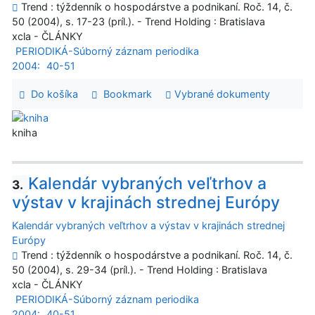
Trend : týždenník o hospodárstve a podnikaní. Roč. 14, č.
50 (2004), s. 17-23 (príl.). - Trend Holding : Bratislava
xcla - ČLÁNKY
PERIODIKÁ-Súborný záznam periodika
2004:
40-51
Do košíka
Bookmark
Vybrané dokumenty
kniha
Kalendár vybraných veľtrhov a
3.
výstav v krajinách strednej Európy
Kalendár vybraných veľtrhov a výstav v krajinách strednej
Európy
Trend : týždenník o hospodárstve a podnikaní. Roč. 14, č.
50 (2004), s. 29-34 (príl.). - Trend Holding : Bratislava
xcla - ČLÁNKY
PERIODIKÁ-Súborný záznam periodika
2004:
40-51