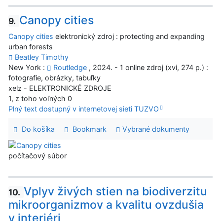
Canopy cities
9.
Canopy cities
elektronický zdroj : protecting and expanding
urban forests
Beatley Timothy
New York :
Routledge
, 2024. - 1 online zdroj (xvi, 274 p.) :
fotografie, obrázky, tabuľky
xelz - ELEKTRONICKÉ ZDROJE
1, z toho voľných 0
Plný text dostupný v internetovej sieti TUZVO
Do košíka
Bookmark
Vybrané dokumenty
počítačový súbor
Vplyv živých stien na biodiverzitu
10.
mikroorganizmov a kvalitu ovzdušia
v interiéri