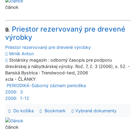
článok
Priestor rezervovaný pre drevené
9.
výrobky
Priestor rezervovaný pre drevené výrobky
Mrník Anton
Stolársky magazín : odborný časopis pre podporu
drevárskej a nábytkárskej výroby. Roč. 7, č. 3 (2006), s. 52. -
Banská Bystrica : Trendwood-twd, 2006
xcla - ČLÁNKY
PERIODIKÁ-Súborný záznam periodika
2006:
3
2006:
1-12
Do košíka
Bookmark
Vybrané dokumenty
článok