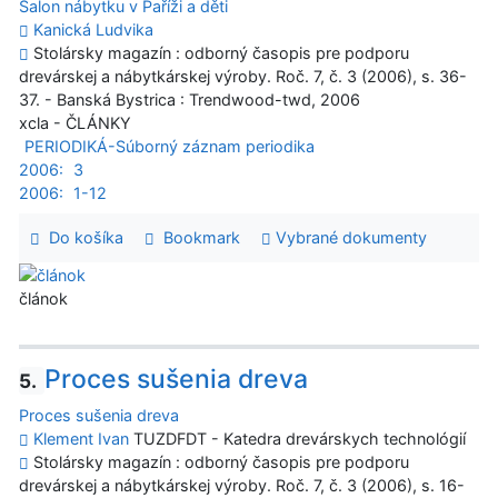
Salon nábytku v Paříži a děti
Kanická Ludvika
Stolársky magazín : odborný časopis pre podporu
drevárskej a nábytkárskej výroby. Roč. 7, č. 3 (2006), s. 36-
37. - Banská Bystrica : Trendwood-twd, 2006
xcla - ČLÁNKY
PERIODIKÁ-Súborný záznam periodika
2006:
3
2006:
1-12
Do košíka
Bookmark
Vybrané dokumenty
článok
Proces sušenia dreva
5.
Proces sušenia dreva
Klement Ivan
TUZDFDT - Katedra drevárskych technológií
Stolársky magazín : odborný časopis pre podporu
drevárskej a nábytkárskej výroby. Roč. 7, č. 3 (2006), s. 16-