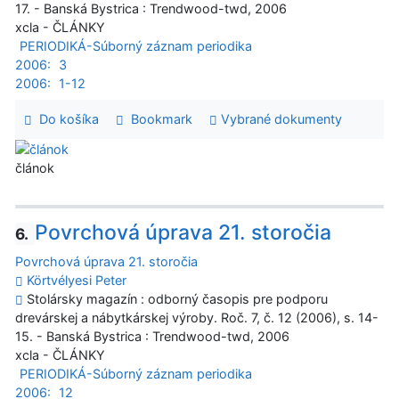
17. - Banská Bystrica : Trendwood-twd, 2006
xcla - ČLÁNKY
PERIODIKÁ-Súborný záznam periodika
2006:
3
2006:
1-12
Do košíka
Bookmark
Vybrané dokumenty
článok
Povrchová úprava 21. storočia
6.
Povrchová úprava 21. storočia
Körtvélyesi Peter
Stolársky magazín : odborný časopis pre podporu
drevárskej a nábytkárskej výroby. Roč. 7, č. 12 (2006), s. 14-
15. - Banská Bystrica : Trendwood-twd, 2006
xcla - ČLÁNKY
PERIODIKÁ-Súborný záznam periodika
2006:
12