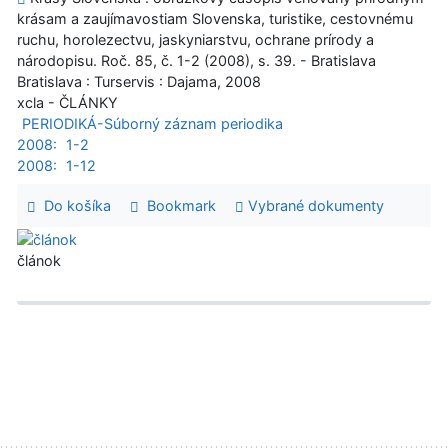
krásam a zaujímavostiam Slovenska, turistike, cestovnému
ruchu, horolezectvu, jaskyniarstvu, ochrane prírody a
národopisu. Roč. 85, č. 1-2 (2008), s. 39. - Bratislava
Bratislava : Turservis : Dajama, 2008
xcla - ČLÁNKY
PERIODIKÁ-Súborný záznam periodika
2008:
1-2
2008:
1-12
Do košíka
Bookmark
Vybrané dokumenty
článok