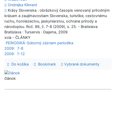
Ondrejka Kliment
Krásy Slovenska : obrázkový časopis venovaný prírodným
krásam a zaujímavostiam Slovenska, turistike, cestovnému
ruchu, horolezectvu, jaskyniarstvu, ochrane prírody a
národopisu. Roč. 86, č. 7-8 (2009), s. 25. - Bratislava
Bratislava : Turservis : Dajama, 2009
xcla - ČLÁNKY
PERIODIKÁ-Súborný záznam periodika
2009:
7-8
2009:
1-12
Do košíka
Bookmark
Vybrané dokumenty
článok