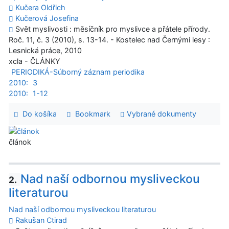
Kučera Oldřich
Kučerová Josefina
Svět myslivosti : měsíčník pro myslivce a přátele přírody.
Roč. 11, č. 3 (2010), s. 13-14. - Kostelec nad Černými lesy :
Lesnická práce, 2010
xcla - ČLÁNKY
PERIODIKÁ-Súborný záznam periodika
2010:
3
2010:
1-12
Do košíka
Bookmark
Vybrané dokumenty
článok
Nad naší odbornou mysliveckou
2.
literaturou
Nad naší odbornou mysliveckou literaturou
Rakušan Ctirad