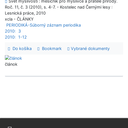
Svět myslivosti : měsíčník pro myslivce a přátele přírody.
Roč. 11, č. 3 (2010), s. 4-7. - Kostelec nad Černými lesy :
Lesnická práce, 2010
xcla - ČLÁNKY
PERIODIKÁ-Súborný záznam periodika
2010:
3
2010:
1-12
Do košíka
Bookmark
Vybrané dokumenty
článok