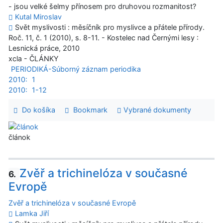
- jsou velké šelmy přínosem pro druhovou rozmanitost?
Kutal Miroslav
Svět myslivosti : měsíčník pro myslivce a přátele přírody.
Roč. 11, č. 1 (2010), s. 8-11. - Kostelec nad Černými lesy :
Lesnická práce, 2010
xcla - ČLÁNKY
PERIODIKÁ-Súborný záznam periodika
2010:
1
2010:
1-12
Do košíka
Bookmark
Vybrané dokumenty
článok
Zvěř a trichinelóza v současné
6.
Evropě
Zvěř a trichinelóza v současné Evropě
Lamka Jiří