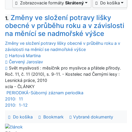
Zobrazovacie formáty
Skrátený
Do košíka
Změny ve složení potravy lišky
1.
obecné v průběhu roku a v závislosti
na měnící se nadmořské výšce
Změny ve složení potravy lišky obecné v průběhu roku a v
závislosti na měnící se nadmořské výšce
Hartová Martina
Červený Jaroslav
Svět myslivosti : měsíčník pro myslivce a přátele přírody.
Roč. 11, č. 11 (2010), s. 9-11. - Kostelec nad Černými lesy :
Lesnická práce, 2010
xcla - ČLÁNKY
PERIODIKÁ-Súborný záznam periodika
2010:
11
2010:
1-12
Do košíka
Bookmark
Vybrané dokumenty