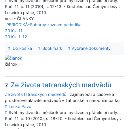
Svět myslivosti : měsíčník pro myslivce a přátele přírody.
Roč. 11, č. 11 (2010), s. 12-13. - Kostelec nad Černými lesy :
Lesnická práce, 2010
xcla - ČLÁNKY
PERIODIKÁ-Súborný záznam periodika
2010:
11
2010:
1-12
Do košíka
Bookmark
Vybrané dokumenty
článok
Ze života tatranských medvědů
7.
Ze života tatranských medvědů
: zajímavosti o časové a
prostorové aktivitě medvědů v Tatranském národním parku
Lenko Pavol
Svět myslivosti : měsíčník pro myslivce a přátele přírody.
Roč. 11, č. 10 (2010), s. 18-20. - Kostelec nad Černými lesy :
Lesnická práce, 2010