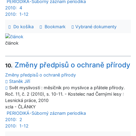
PERIODIKÁ-Súborný záznam periodika
2010:
4
2010:
1-12
Do košíka
Bookmark
Vybrané dokumenty
článok
Změny předpisů o ochraně přírody
10.
Změny předpisů o ochraně přírody
Staněk Jiří
Svět myslivosti : měsíčník pro myslivce a přátele přírody.
Roč. 11, č. 2 (2010), s. 10-11. - Kostelec nad Černými lesy :
Lesnická práce, 2010
xcla - ČLÁNKY
PERIODIKÁ-Súborný záznam periodika
2010:
2
2010:
1-12