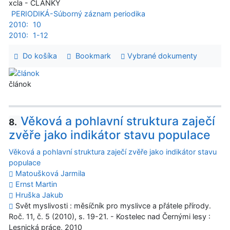
xcla - ČLÁNKY
PERIODIKÁ-Súborný záznam periodika
2010:
10
2010:
1-12
Do košíka
Bookmark
Vybrané dokumenty
článok
Věková a pohlavní struktura zaječí
8.
zvěře jako indikátor stavu populace
Věková a pohlavní struktura zaječí zvěře jako indikátor stavu
populace
Matoušková Jarmila
Ernst Martin
Hruška Jakub
Svět myslivosti : měsíčník pro myslivce a přátele přírody.
Roč. 11, č. 5 (2010), s. 19-21. - Kostelec nad Černými lesy :
Lesnická práce, 2010