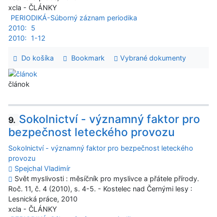
xcla - ČLÁNKY
PERIODIKÁ-Súborný záznam periodika
2010:
5
2010:
1-12
Do košíka
Bookmark
Vybrané dokumenty
článok
Sokolnictví - významný faktor pro
9.
bezpečnost leteckého provozu
Sokolnictví - významný faktor pro bezpečnost leteckého
provozu
Spejchal Vladimír
Svět myslivosti : měsíčník pro myslivce a přátele přírody.
Roč. 11, č. 4 (2010), s. 4-5. - Kostelec nad Černými lesy :
Lesnická práce, 2010
xcla - ČLÁNKY