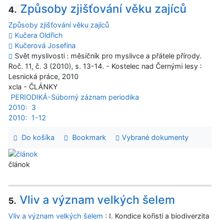
Způsoby zjišťování věku zajíců
4.
Způsoby zjišťování věku zajíců
Kučera Oldřich
Kučerová Josefina
Svět myslivosti : měsíčník pro myslivce a přátele přírody.
Roč. 11, č. 3 (2010), s. 13-14. - Kostelec nad Černými lesy :
Lesnická práce, 2010
xcla - ČLÁNKY
PERIODIKÁ-Súborný záznam periodika
2010:
3
2010:
1-12
Do košíka
Bookmark
Vybrané dokumenty
článok
Vliv a význam velkých šelem
5.
Vliv a význam velkých šelem
: I. Kondice kořisti a biodiverzita