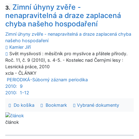
Zimní úhyny zvěře -
3.
nenapravitelná a draze zaplacená
chyba našeho hospodaření
Zimní úhyny zvěře - nenapravitelná a draze zaplacená chyba
našeho hospodaření
Kamler Jiří
Svět myslivosti : měsíčník pro myslivce a přátele přírody.
Roč. 11, č. 9 (2010), s. 4-5. - Kostelec nad Černými lesy :
Lesnická práce, 2010
xcla - ČLÁNKY
PERIODIKÁ-Súborný záznam periodika
2010:
9
2010:
1-12
Do košíka
Bookmark
Vybrané dokumenty
článok