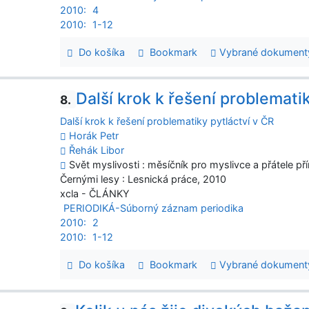
2010:
4
2010:
1-12
Do košíka
Bookmark
Vybrané dokument
Další krok k řešení problemati
8.
Další krok k řešení problematiky pytláctví v ČR
Horák Petr
Řehák Libor
Svět myslivosti : měsíčník pro myslivce a přátele pří
Černými lesy : Lesnická práce, 2010
xcla - ČLÁNKY
PERIODIKÁ-Súborný záznam periodika
2010:
2
2010:
1-12
Do košíka
Bookmark
Vybrané dokument