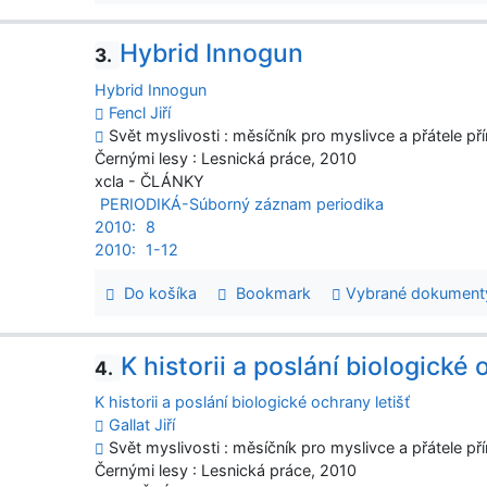
Hybrid Innogun
3.
Hybrid Innogun
Fencl Jiří
Svět myslivosti : měsíčník pro myslivce a přátele pří
Černými lesy : Lesnická práce, 2010
xcla - ČLÁNKY
PERIODIKÁ-Súborný záznam periodika
2010:
8
2010:
1-12
Do košíka
Bookmark
Vybrané dokument
K historii a poslání biologické 
4.
K historii a poslání biologické ochrany letišť
Gallat Jiří
Svět myslivosti : měsíčník pro myslivce a přátele přír
Černými lesy : Lesnická práce, 2010