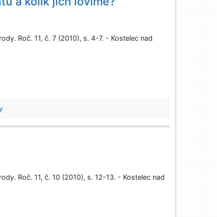
tů a kolik jich lovíme?
ody. Roč. 11, č. 7 (2010), s. 4-7. - Kostelec nad
y
rody. Roč. 11, č. 10 (2010), s. 12-13. - Kostelec nad