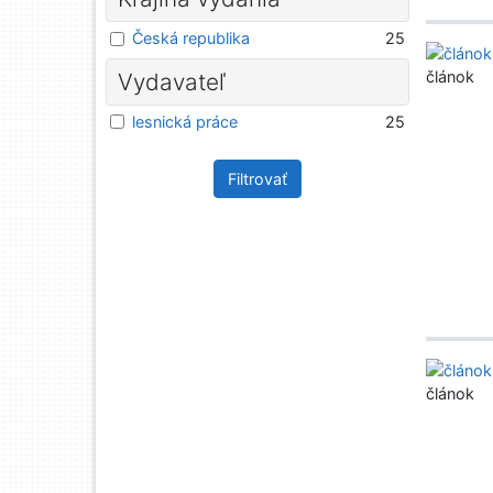
Česká republika
25
článok
Vydavateľ
lesnická práce
25
Filtrovať
článok