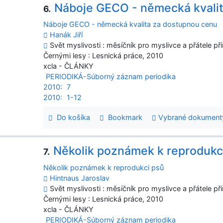
Náboje GECO - německá kvali
6.
Náboje GECO - německá kvalita za dostupnou cenu
Hanák Jiří
Svět myslivosti : měsíčník pro myslivce a přátele pří
Černými lesy : Lesnická práce, 2010
xcla - ČLÁNKY
PERIODIKÁ-Súborný záznam periodika
2010:
7
2010:
1-12
Do košíka
Bookmark
Vybrané dokument
Několik poznámek k reprodukc
7.
Několik poznámek k reprodukci psů
Hintnaus Jaroslav
Svět myslivosti : měsíčník pro myslivce a přátele pří
Černými lesy : Lesnická práce, 2010
xcla - ČLÁNKY
PERIODIKÁ-Súborný záznam periodika