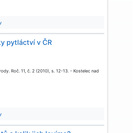
y
ky pytláctví v ČR
rody. Roč. 11, č. 2 (2010), s. 12-13. - Kostelec nad
y