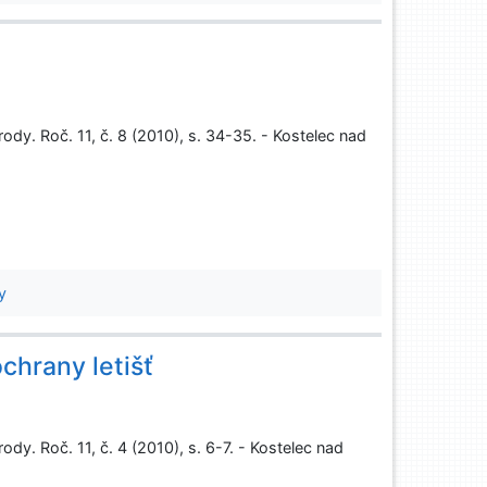
rody. Roč. 11, č. 8 (2010), s. 34-35. - Kostelec nad
y
ochrany letišť
ody. Roč. 11, č. 4 (2010), s. 6-7. - Kostelec nad