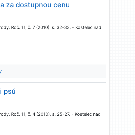
ta za dostupnou cenu
rody. Roč. 11, č. 7 (2010), s. 32-33. - Kostelec nad
y
i psů
rody. Roč. 11, č. 4 (2010), s. 25-27. - Kostelec nad