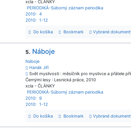
xcla - ČLÁNKY
PERIODIKÁ-Súborný záznam periodika
2010:
4
2010:
1-12
Do košíka
Bookmark
Vybrané dokument
Náboje
5.
Náboje
Hanák Jiří
Svět myslivosti : měsíčník pro myslivce a přátele pří
Černými lesy : Lesnická práce, 2010
xcla - ČLÁNKY
PERIODIKÁ-Súborný záznam periodika
2010:
9
2010:
1-12
Do košíka
Bookmark
Vybrané dokument