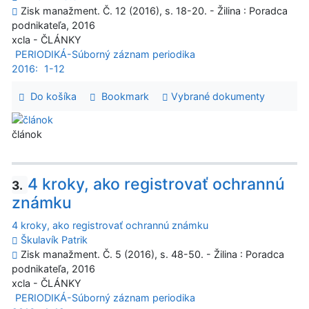
Zisk manažment. Č. 12 (2016), s. 18-20. - Žilina : Poradca
podnikateľa, 2016
xcla - ČLÁNKY
PERIODIKÁ-Súborný záznam periodika
2016:
1-12
Do košíka
Bookmark
Vybrané dokumenty
článok
4 kroky, ako registrovať ochrannú
3.
známku
4 kroky, ako registrovať ochrannú známku
Škulavík Patrik
Zisk manažment. Č. 5 (2016), s. 48-50. - Žilina : Poradca
podnikateľa, 2016
xcla - ČLÁNKY
PERIODIKÁ-Súborný záznam periodika