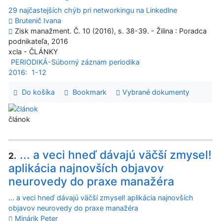
29 najčastejších chýb pri networkingu na Linkedlne
Brutenič Ivana
Zisk manažment. Č. 10 (2016), s. 38-39. - Žilina : Poradca
podnikateľa, 2016
xcla - ČLÁNKY
PERIODIKÁ-Súborný záznam periodika
2016:
1-12
Do košíka
Bookmark
Vybrané dokumenty
článok
... a veci hneď dávajú väčší zmysel!
2.
aplikácia najnovších objavov
neurovedy do praxe manažéra
... a veci hneď dávajú väčší zmysel! aplikácia najnovších
objavov neurovedy do praxe manažéra
Minárik Peter