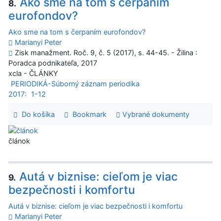
Ako sme na tom s čerpaním
8.
eurofondov?
Ako sme na tom s čerpaním eurofondov?
Marianyi Peter
Zisk manažment. Roč. 9, č. 5 (2017), s. 44-45. - Žilina :
Poradca podnikateľa, 2017
xcla - ČLÁNKY
PERIODIKÁ-Súborný záznam periodika
2017:
1-12
Do košíka
Bookmark
Vybrané dokumenty
článok
Autá v biznise: cieľom je viac
9.
bezpečnosti i komfortu
Autá v biznise: cieľom je viac bezpečnosti i komfortu
Marianyi Peter