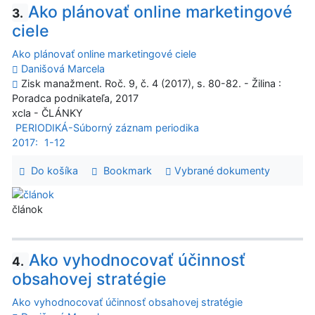
Ako plánovať online marketingové
3.
ciele
Ako plánovať online marketingové ciele
Danišová Marcela
Zisk manažment. Roč. 9, č. 4 (2017), s. 80-82. - Žilina :
Poradca podnikateľa, 2017
xcla - ČLÁNKY
PERIODIKÁ-Súborný záznam periodika
2017:
1-12
Do košíka
Bookmark
Vybrané dokumenty
článok
Ako vyhodnocovať účinnosť
4.
obsahovej stratégie
Ako vyhodnocovať účinnosť obsahovej stratégie