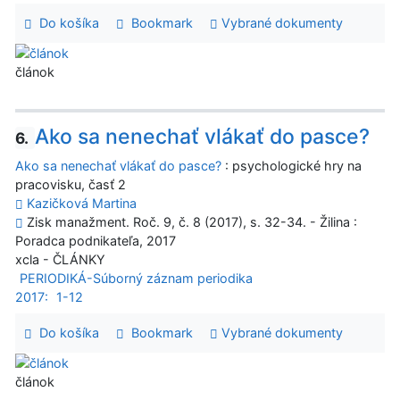
Do košíka
Bookmark
Vybrané dokumenty
článok
Ako sa nenechať vlákať do pasce?
6.
Ako sa nenechať vlákať do pasce?
: psychologické hry na
pracovisku, časť 2
Kazičková Martina
Zisk manažment. Roč. 9, č. 8 (2017), s. 32-34. - Žilina :
Poradca podnikateľa, 2017
xcla - ČLÁNKY
PERIODIKÁ-Súborný záznam periodika
2017:
1-12
Do košíka
Bookmark
Vybrané dokumenty
článok