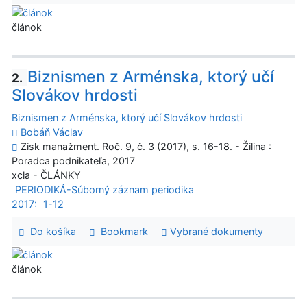
článok
Biznismen z Arménska, ktorý učí
2.
Slovákov hrdosti
Biznismen z Arménska, ktorý učí Slovákov hrdosti
Bobáň Václav
Zisk manažment. Roč. 9, č. 3 (2017), s. 16-18. - Žilina :
Poradca podnikateľa, 2017
xcla - ČLÁNKY
PERIODIKÁ-Súborný záznam periodika
2017:
1-12
Do košíka
Bookmark
Vybrané dokumenty
článok