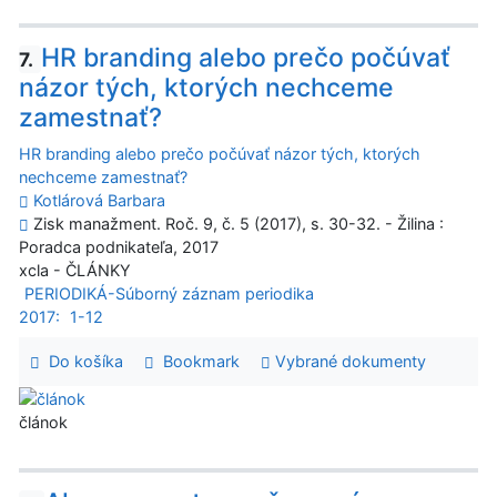
HR branding alebo prečo počúvať
7.
názor tých, ktorých nechceme
zamestnať?
HR branding alebo prečo počúvať názor tých, ktorých
nechceme zamestnať?
Kotlárová Barbara
Zisk manažment. Roč. 9, č. 5 (2017), s. 30-32. - Žilina :
Poradca podnikateľa, 2017
xcla - ČLÁNKY
PERIODIKÁ-Súborný záznam periodika
2017:
1-12
Do košíka
Bookmark
Vybrané dokumenty
článok