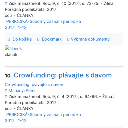
Zisk manažment. Roč. 9, č. 10 (2017), s. 73-75. - Žilina :
Poradca podnikateľa, 2017
xcla - ČLÁNKY
PERIODIKÁ-Súborný záznam periodika
2017:
1-12
Do košíka
Bookmark
Vybrané dokumenty
článok
Crowfunding: plávajte s davom
10.
Crowfunding: plávajte s davom
Marianyi Peter
Zisk manažment. Roč. 9, č. 4 (2017), s. 64-66. - Žilina :
Poradca podnikateľa, 2017
xcla - ČLÁNKY
PERIODIKÁ-Súborný záznam periodika
2017:
1-12