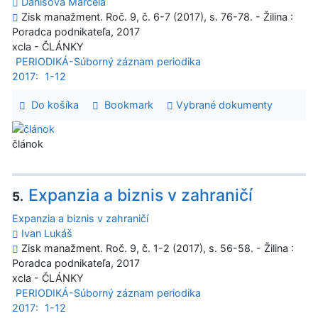
Danišová Marcela
Zisk manažment. Roč. 9, č. 6-7 (2017), s. 76-78. - Žilina :
Poradca podnikateľa, 2017
xcla - ČLÁNKY
PERIODIKÁ-Súborný záznam periodika
2017:
1-12
Do košíka
Bookmark
Vybrané dokumenty
článok
Expanzia a biznis v zahraničí
5.
Expanzia a biznis v zahraničí
Ivan Lukáš
Zisk manažment. Roč. 9, č. 1-2 (2017), s. 56-58. - Žilina :
Poradca podnikateľa, 2017
xcla - ČLÁNKY
PERIODIKÁ-Súborný záznam periodika
2017:
1-12