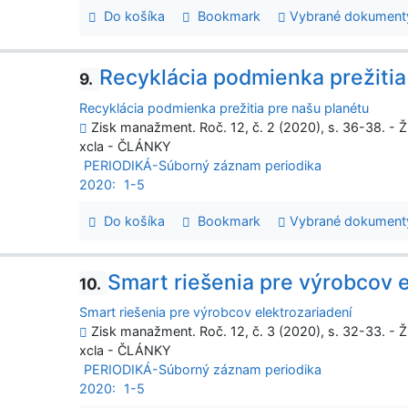
Do košíka
Bookmark
Vybrané dokument
Recyklácia podmienka prežitia
9.
Recyklácia podmienka prežitia pre našu planétu
Zisk manažment. Roč. 12, č. 2 (2020), s. 36-38. - Ž
xcla - ČLÁNKY
PERIODIKÁ-Súborný záznam periodika
2020:
1-5
Do košíka
Bookmark
Vybrané dokument
Smart riešenia pre výrobcov e
10.
Smart riešenia pre výrobcov elektrozariadení
Zisk manažment. Roč. 12, č. 3 (2020), s. 32-33. - Ž
xcla - ČLÁNKY
PERIODIKÁ-Súborný záznam periodika
2020:
1-5