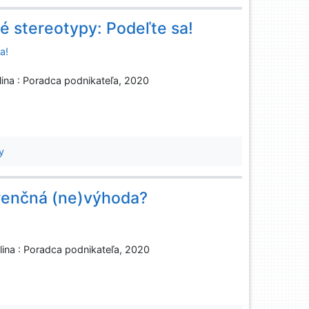
é stereotypy: Podeľte sa!
a!
ilina : Poradca podnikateľa, 2020
y
renčná (ne)výhoda?
ilina : Poradca podnikateľa, 2020