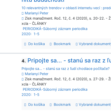
10 relevantných trendov v oblasti internetu vecí : pre
Marianyi Peter
Zisk manažment. Roč. 12, č. 4 (2020), s. 20-22. - Ž
xcla - ČLÁNKY
PERIODIKÁ-Súborný záznam periodika
2020:
1-5
Do košíka
Bookmark
Vybrané dokument
Pripojte sa... - stanú sa raz z
4.
Pripojte sa... - stanú sa raz z ľudí chodiace počítače?
Marianyi Peter
Zisk manažment. Roč. 12, č. 4 (2020), s. 27-29. - Ž
xcla - ČLÁNKY
PERIODIKÁ-Súborný záznam periodika
2020:
1-5
Do košíka
Bookmark
Vybrané dokument