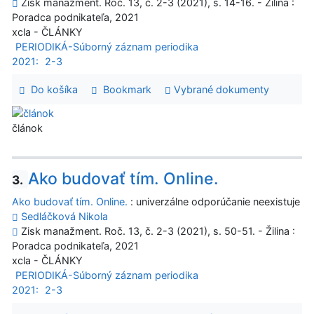
Zisk manažment. Roč. 13, č. 2-3 (2021), s. 14-16. - Žilina :
Poradca podnikateľa, 2021
xcla - ČLÁNKY
PERIODIKÁ-Súborný záznam periodika
2021:
2-3
Do košíka
Bookmark
Vybrané dokumenty
článok
Ako budovať tím. Online.
3.
Ako budovať tím. Online.
: univerzálne odporúčanie neexistuje
Sedláčková Nikola
Zisk manažment. Roč. 13, č. 2-3 (2021), s. 50-51. - Žilina :
Poradca podnikateľa, 2021
xcla - ČLÁNKY
PERIODIKÁ-Súborný záznam periodika
2021:
2-3