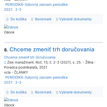
PERIODIKÁ-Súborný záznam periodika
2021:
2-3
Do košíka
Bookmark
Vybrané dokumenty
článok
Chceme zmeniť trh doručovania
8.
Chceme zmeniť trh doručovania
Zisk manažment. Roč. 13, č. 2-3 (2021), s. 25. - Žilina :
Poradca podnikateľa, 2021
xcla - ČLÁNKY
PERIODIKÁ-Súborný záznam periodika
2021:
2-3
Do košíka
Bookmark
Vybrané dokumenty
článok