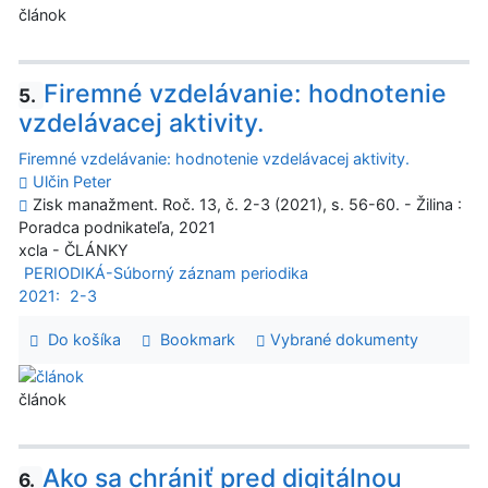
článok
Firemné vzdelávanie: hodnotenie
5.
vzdelávacej aktivity.
Firemné vzdelávanie: hodnotenie vzdelávacej aktivity.
Ulčin Peter
Zisk manažment. Roč. 13, č. 2-3 (2021), s. 56-60. - Žilina :
Poradca podnikateľa, 2021
xcla - ČLÁNKY
PERIODIKÁ-Súborný záznam periodika
2021:
2-3
Do košíka
Bookmark
Vybrané dokumenty
článok
Ako sa chrániť pred digitálnou
6.