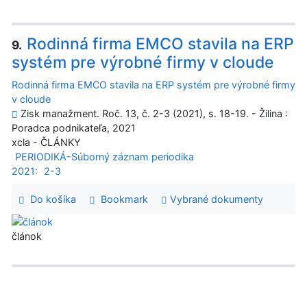
Rodinná firma EMCO stavila na ERP
9.
systém pre výrobné firmy v cloude
Rodinná firma EMCO stavila na ERP systém pre výrobné firmy
v cloude
Zisk manažment. Roč. 13, č. 2-3 (2021), s. 18-19. - Žilina :
Poradca podnikateľa, 2021
xcla - ČLÁNKY
PERIODIKÁ-Súborný záznam periodika
2021:
2-3
Do košíka
Bookmark
Vybrané dokumenty
článok