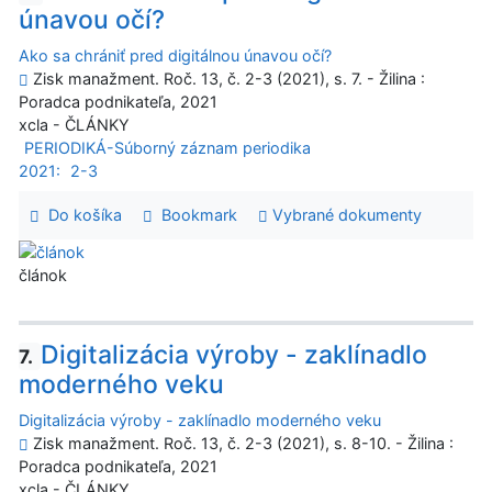
únavou očí?
Ako sa chrániť pred digitálnou únavou očí?
Zisk manažment. Roč. 13, č. 2-3 (2021), s. 7. - Žilina :
Poradca podnikateľa, 2021
xcla - ČLÁNKY
PERIODIKÁ-Súborný záznam periodika
2021:
2-3
Do košíka
Bookmark
Vybrané dokumenty
článok
Digitalizácia výroby - zaklínadlo
7.
moderného veku
Digitalizácia výroby - zaklínadlo moderného veku
Zisk manažment. Roč. 13, č. 2-3 (2021), s. 8-10. - Žilina :
Poradca podnikateľa, 2021
xcla - ČLÁNKY