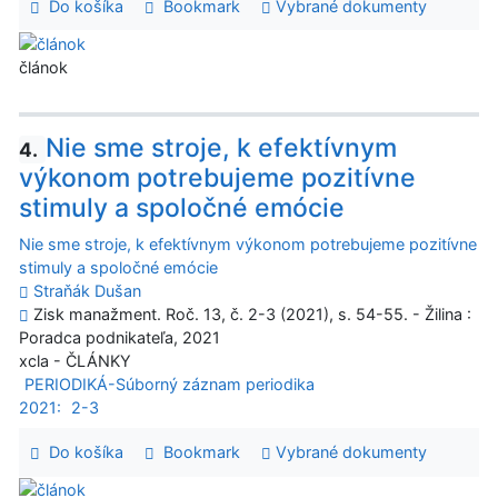
Do košíka
Bookmark
Vybrané dokumenty
článok
Nie sme stroje, k efektívnym
4.
výkonom potrebujeme pozitívne
stimuly a spoločné emócie
Nie sme stroje, k efektívnym výkonom potrebujeme pozitívne
stimuly a spoločné emócie
Straňák Dušan
Zisk manažment. Roč. 13, č. 2-3 (2021), s. 54-55. - Žilina :
Poradca podnikateľa, 2021
xcla - ČLÁNKY
PERIODIKÁ-Súborný záznam periodika
2021:
2-3
Do košíka
Bookmark
Vybrané dokumenty