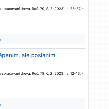
pracovaní dreva. Roč. 79, č. 2 (2023), s. 36-37. -
y
rápením, ale poslaním
pracovaní dreva. Roč. 79, č. 2 (2023), s. 12-13. -
y