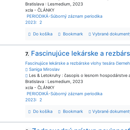
Bratislava : Lesmedium, 2023
xcla - ČLÁNKY
PERIODIKÁ-Súborný záznam periodika
2023:
2
Do košíka
Bookmark
Vybrané dokument
Fascinujúce lekárske a rezbárs
7.
Fascinujúce lekárske a rezbárske vlohy tesára čierne
Saniga Miroslav
Les & Letokruhy : časopis o lesnom hospodárstve a 
Bratislava : Lesmedium, 2023
xcla - ČLÁNKY
PERIODIKÁ-Súborný záznam periodika
2023:
2
Do košíka
Bookmark
Vybrané dokument