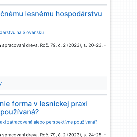
nkčnému lesnému hospodárstvu
dárstvu na Slovensku
spracovaní dreva. Roč. 79, č. 2 (2023), s. 20-23. -
y
ie forma v lesníckej praxi
 používaná?
raxi zatracovaná alebo perspektívne používaná?
spracovaní dreva. Roč. 79, č. 2 (2023), s. 24-25. -