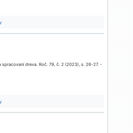
y
pracovaní dreva. Roč. 79, č. 2 (2023), s. 26-27. -
y