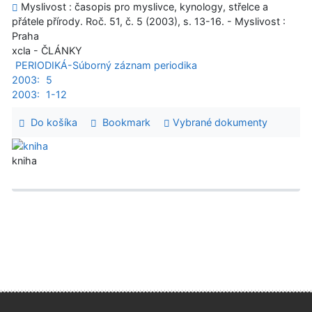
Myslivost : časopis pro myslivce, kynology, střelce a
přátele přírody. Roč. 51, č. 5 (2003), s. 13-16. - Myslivost :
Praha
xcla - ČLÁNKY
PERIODIKÁ-Súborný záznam periodika
2003:
5
2003:
1-12
Do košíka
Bookmark
Vybrané dokumenty
kniha