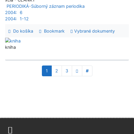
PERIODIKÁ-Súborný záznam periodika
2004:
6
2004:
1-12
Do košíka
Bookmark
Vybrané dokumenty
kniha
1
2
3
#