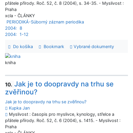
přátele přírody. Roč. 52, č. 8 (2004), s. 34-35. - Myslivost :
Praha
xcla - ČLÁNKY
PERIODIKÁ-Súborný záznam periodika
2004:
8
2004:
1-12
Do košíka
Bookmark
Vybrané dokumenty
kniha
Jak je to doopravdy na trhu se
10.
zvěřinou?
Jak je to doopravdy na trhu se zvěřinou?
Kupka Jan
Myslivost : časopis pro myslivce, kynology, střelce a
přátele přírody. Roč. 52, č. 6 (2004), s. 1415. - Myslivost :
Praha
xcla - ČLÁNKY