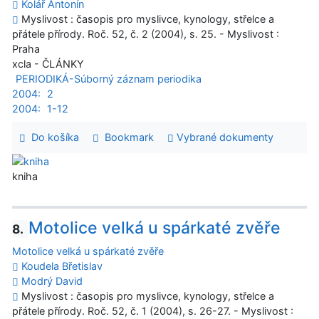
Kolář Antonín
Myslivost : časopis pro myslivce, kynology, střelce a
přátele přírody. Roč. 52, č. 2 (2004), s. 25. - Myslivost :
Praha
xcla - ČLÁNKY
PERIODIKÁ-Súborný záznam periodika
2004:
2
2004:
1-12
Do košíka
Bookmark
Vybrané dokumenty
kniha
Motolice velká u spárkaté zvěře
8.
Motolice velká u spárkaté zvěře
Koudela Břetislav
Modrý David
Myslivost : časopis pro myslivce, kynology, střelce a
přátele přírody. Roč. 52, č. 1 (2004), s. 26-27. - Myslivost :