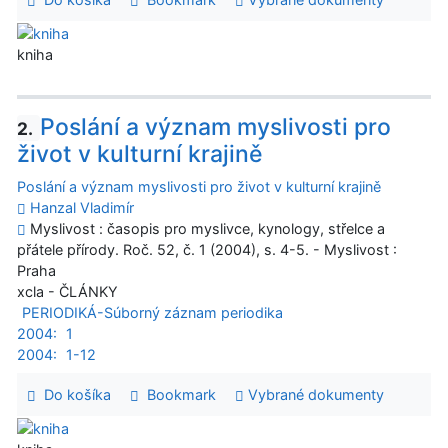
kniha
Poslání a význam myslivosti pro
2.
život v kulturní krajině
Poslání a význam myslivosti pro život v kulturní krajině
Hanzal Vladimír
Myslivost : časopis pro myslivce, kynology, střelce a
přátele přírody. Roč. 52, č. 1 (2004), s. 4-5. - Myslivost :
Praha
xcla - ČLÁNKY
PERIODIKÁ-Súborný záznam periodika
2004:
1
2004:
1-12
Do košíka
Bookmark
Vybrané dokumenty