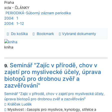
Praha
xcla - ČLÁNKY
PERIODIKÁ-Súborný záznam periodika
2004:
1
2004:
1-12
Do košíka
Bookmark
Vybrané dokumenty
kniha
Seminář "Zajíc v přírodě, chov v
9.
zajetí pro myslivecké účely, úprava
biotopů pro drobnou zvěř a
zazvěřování"
Seminář "Zajíc v přírodě, chov v zajetí pro myslivecké účely,
úprava biotopů pro drobnou zvěř a zazvěřování"
Králíček Luděk
Myslivost : časopis pro myslivce, kynology, střelce a