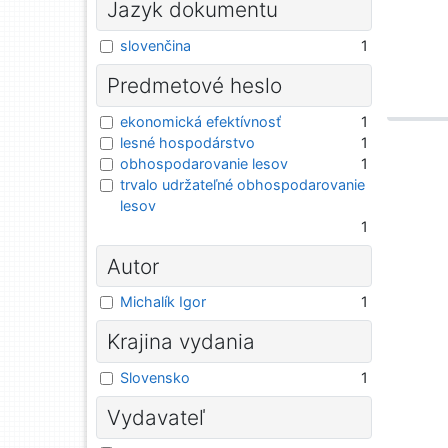
Jazyk dokumentu
slovenčina
1
Predmetové heslo
ekonomická efektívnosť
1
lesné hospodárstvo
1
obhospodarovanie lesov
1
trvalo udržateľné obhospodarovanie
lesov
1
Autor
Michalík Igor
1
Krajina vydania
Slovensko
1
Vydavateľ