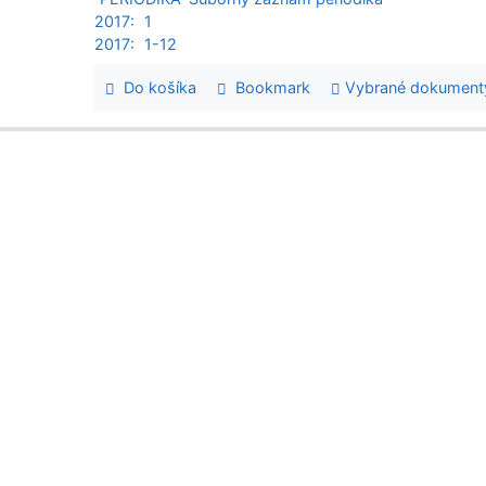
2017:
1
2017:
1-12
Do košíka
Bookmark
Vybrané dokument