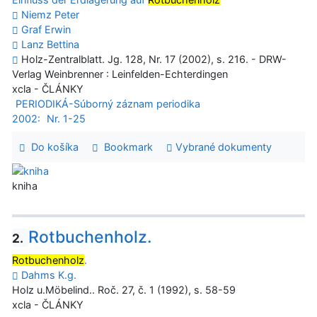
Niemz Peter
Graf Erwin
Lanz Bettina
Holz-Zentralblatt. Jg. 128, Nr. 17 (2002), s. 216. - DRW-
Verlag Weinbrenner : Leinfelden-Echterdingen
xcla - ČLÁNKY
PERIODIKÁ-Súborný záznam periodika
2002:
Nr. 1-25
Do košíka
Bookmark
Vybrané dokumenty
kniha
Rotbuchenholz.
2.
Rotbuchenholz
.
Dahms K.g.
Holz u.Möbelind.. Roč. 27, č. 1 (1992), s. 58-59
xcla - ČLÁNKY