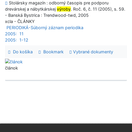
Stolársky magazín : odborný časopis pre podporu
drevárskej a nábytkárskej
výroby
. Roč. 6, č. 11 (2005), s. 59.
- Banská Bystrica : Trendwood-twd, 2005
xcla - ČLÁNKY
PERIODIKÁ-Súborný záznam periodika
2005:
11
2005:
1-12
Do košíka
Bookmark
Vybrané dokumenty
článok